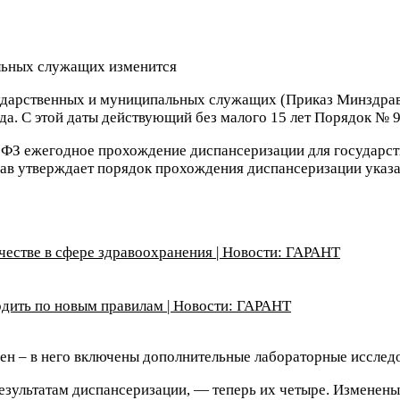
дарственных и муниципальных служащих (Приказ Минздрава Р
 года. С этой даты действующий без малого 15 лет Порядок №
5-ФЗ ежегодное прохождение диспансеризации для государс
рав утверждает порядок прохождения диспансеризации указ
честве в сфере здравоохранения | Новости: ГАРАНТ
одить по новым правилам | Новости: ГАРАНТ
ен – в него включены дополнительные лабораторные исслед
езультатам диспансеризации, — теперь их четыре. Изменены