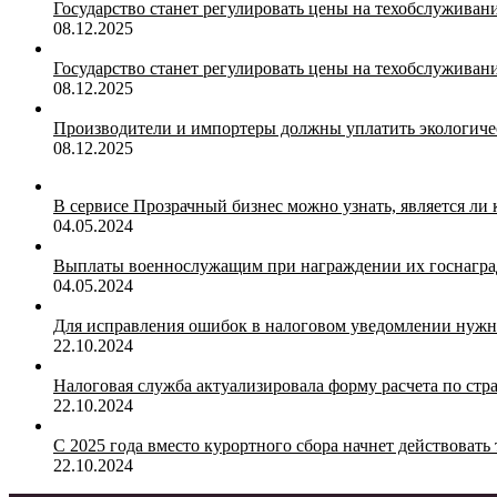
Государство станет регулировать цены на техобслуживан
08.12.2025
Государство станет регулировать цены на техобслуживан
08.12.2025
Производители и импортеры должны уплатить экологичес
08.12.2025
В сервисе Прозрачный бизнес можно узнать, является ли
04.05.2024
Выплаты военнослужащим при награждении их госнагр
04.05.2024
Для исправления ошибок в налоговом уведомлении нужн
22.10.2024
Налоговая служба актуализировала форму расчета по ст
22.10.2024
С 2025 года вместо курортного сбора начнет действоват
22.10.2024