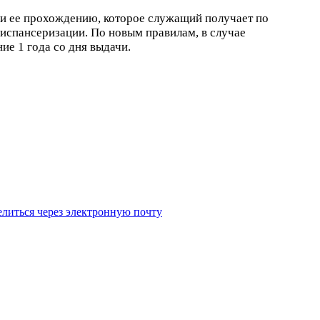
ли ее прохождению, которое служащий получает по
испансеризации. По новым правилам, в случае
ие 1 года со дня выдачи.
литься через электронную почту