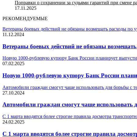
Поправки о сохранении за судьями гарантий при смене 
17.11.2025
РЕКОМЕНДУЕМЫЕ
Ветераны боевых действий не обязаны возмещать расходы по 
11.12.2024
Ветераны боевых действий не обязаны возмещать
Новую 1000-рублевую купюру Банк России планирует выпустит
07.02.2025
Новую 1000-рублевую купюру Банк России планир
Автомобили граждан смогут чаще использовать для борьбы с 
27.10.2024
Автомобили граждан смогут чаще использовать д
С 1 марта вводятся более строгие правила досмотра транспорт
24.02.2025
С 1 марта вводятся более строгие правила досмо