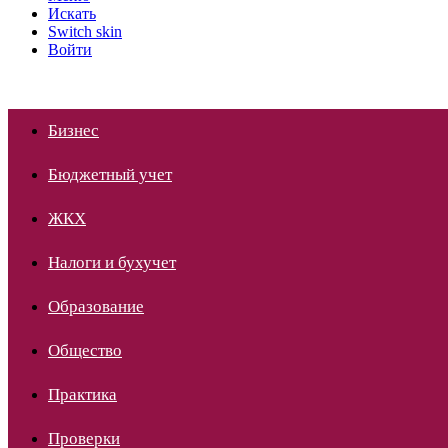
Искать
Switch skin
Войти
Бизнес
Бюджетный учет
ЖКХ
Налоги и бухучет
Образование
Общество
Практика
Проверки