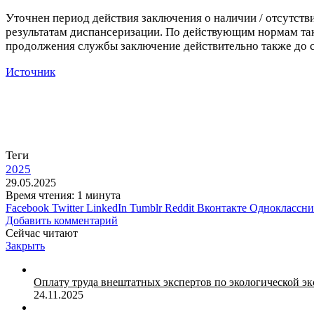
Уточнен период действия заключения о наличии / отсутст
результатам диспансеризации. По действующим нормам та
продолжения службы заключение действительно также до сл
Источник
Теги
2025
29.05.2025
Время чтения: 1 минута
Facebook
Twitter
LinkedIn
Tumblr
Reddit
Вконтакте
Одноклассн
Добавить комментарий
Сейчас читают
Закрыть
Оплату труда внештатных экспертов по экологической э
24.11.2025