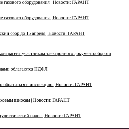
ие газового оборудования | Новости: ГАРАНТ
ие газового оборудования | Новости: ГАРАНТ
кий сбор до 15 апреля | Новости: ГАРАНТ
 контрагент участником электронного документооборота
адами облагаются НДФЛ
о обратиться в инспекцию | Новости: ГАРАНТ
раховым взносам | Новости: ГАРАНТ
ь туристический налог | Новости: ГАРАНТ