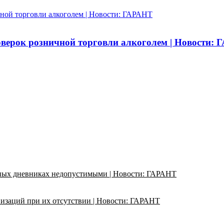
чной торговли алкоголем | Новости: ГАРАНТ
оверок розничной торговли алкоголем | Новости:
ьных дневниках недопустимыми | Новости: ГАРАНТ
изаций при их отсутствии | Новости: ГАРАНТ