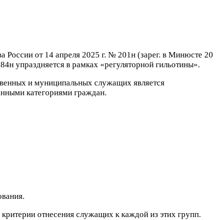
оссии от 14 апреля 2025 г. № 201н (зарег. в Минюсте 20
 984н упраздняется в рамках «регуляторной гильотины».
твенных и муниципальных служащих является
анными категориями граждан.
ования.
 критерии отнесения служащих к каждой из этих групп.