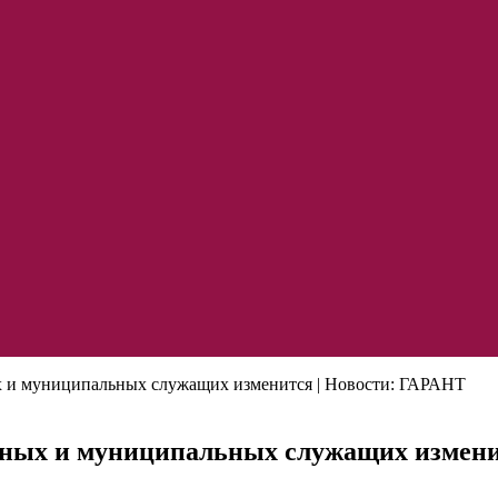
х и муниципальных служащих изменится | Новости: ГАРАНТ
нных и муниципальных служащих измени