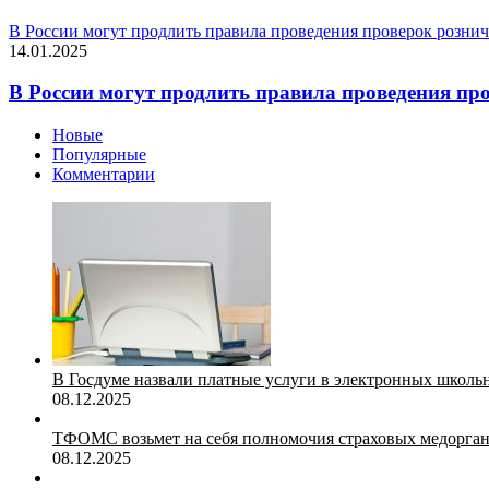
В России могут продлить правила проведения проверок розни
14.01.2025
В России могут продлить правила проведения пр
Новые
Популярные
Комментарии
В Госдуме назвали платные услуги в электронных школ
08.12.2025
ТФОМС возьмет на себя полномочия страховых медорган
08.12.2025