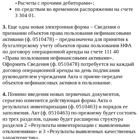
«Расчеты с прочими дебиторами»;
по средствам во временном распоряжении на счете
3 304 01.
3
.
Еще одна новая электронная форма – Сведения о
признании объектов права пользования нефинансовыми
активами (ф. 0510478) – предназначена для принятия к
бухгалтерскому учету объектов права пользования НФА
по договору операционной аренды на счете 111 40
«Права пользования нефинансовыми активами».
Оформить Сведения (ф. 0510478) потребуется на каждый
договор операционной аренды на день подписания
руководителем учреждения Акта о приеме-передаче
объектов нефинансовых активов в пользование.
4
.
Помимо введения новых первичных документов,
серьезно изменится действующая форма Акта о
результатах инвентаризации (ф. 0510463)
и порядок ее
заполнения. Акт (ф. 0510463) по-прежнему будет состоять
из трех разделов, однако будет расширена структура
разделов 2 «Результаты инвентаризации с выявленными
отклонениями» и 3 «Результаты выявленных качественных
характеристик».