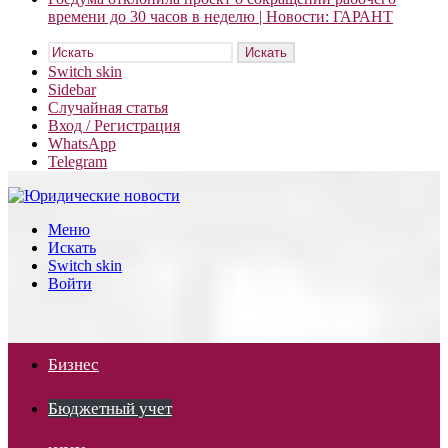
времени до 30 часов в неделю | Новости: ГАРАНТ
Искать
Switch skin
Sidebar
Случайная статья
Вход / Регистрация
WhatsApp
Telegram
Меню
Искать
Switch skin
Войти
Бизнес
Бюджетный учет