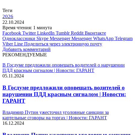
Теги
2026
22.10.2024
Время чтения: 1 минута
Facebook
Twitter
LinkedIn
Tumblr
Reddit
Вконтакте
Одноклассники
Skype
Messenger
Messenger
WhatsApp
Telegram
Viber
Line
Поделиться через электронную почту
Добавить комментарий
РЕКОМЕНДУЕМЫЕ
В Госдуме предложили оповещать водителей о нарушении
ПДД красным сигналом | Новости: ГАРАНТ
05.11.2024
В Госдуме предложили оповещать водителей о
нарушении ПДД красным сигналом | Новости:
ГАРАНТ
Владимир Путин ужесточил уголовные санкции за
картельные сговоры на торгах | Новости: ГАРАНТ
16.12.2024
Владимир Путин ужесточил уголовные санкции