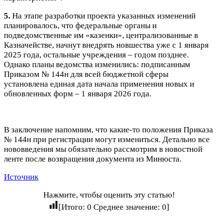
5
.
На этапе разработки проекта указанных изменений
планировалось, что федеральные органы и
подведомственные им «казенки», централизованные в
Казначействе, начнут внедрять новшества уже с 1 января
2025 года, остальные учреждения – годом позднее.
Однако планы ведомства изменились: подписанным
Приказом № 144н
для всей бюджетной сферы
установлена единая дата начала применения новых и
обновленных форм – 1 января 2026 года
.
В заключение напомним, что какие-то положения Приказа
№ 144н при регистрации могут измениться. Детально все
нововведения мы обязательно рассмотрим в новостной
ленте после возвращения документа из Минюста.
Источник
Нажмите, чтобы оценить эту статью!
[Итого:
0
Среднее значение:
0
]