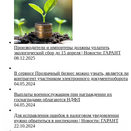
Производители и импортеры должны уплатить
экологический сбор до 15 апреля | Новости: ГАРАНТ
08.12.2025
В сервисе Прозрачный бизнес можно узнать, является ли
контрагент участником электронного документооборота
04.05.2024
Выплаты военнослужащим при награждении их
госнаградами облагаются НДФЛ
04.05.2024
Для исправления ошибок в налоговом уведомлении
нужно обратиться в инспекцию | Новости: ГАРАНТ
22.10.2024