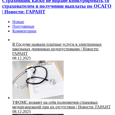
Страховщик каско не вправе конкурировать со
страхователем в получении выплаты по ОСАГО
| Новости: ГАРАНТ
Новые
Популярные
Комментарии
В Госдуме назвали платные услуги в электронных
школьных дневниках недопустимыми | Новости:
ГАРАНТ
08.12.2025
ТФОМС возьмет на себя полномочия страховых
медорганизаций при их отсутствии | Новости: ГАРАНТ
08.12.2025