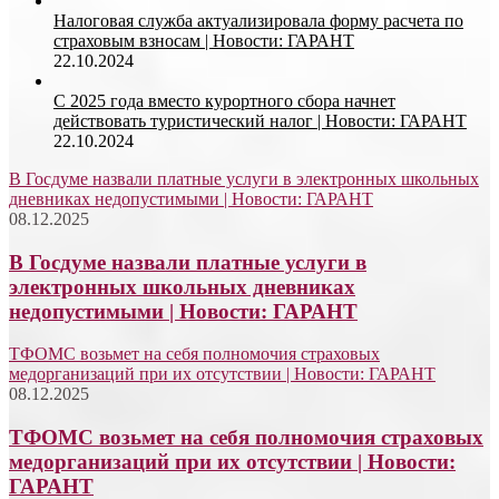
Налоговая служба актуализировала форму расчета по
страховым взносам | Новости: ГАРАНТ
22.10.2024
С 2025 года вместо курортного сбора начнет
действовать туристический налог | Новости: ГАРАНТ
22.10.2024
В Госдуме назвали платные услуги в электронных школьных
дневниках недопустимыми | Новости: ГАРАНТ
08.12.2025
В Госдуме назвали платные услуги в
электронных школьных дневниках
недопустимыми | Новости: ГАРАНТ
ТФОМС возьмет на себя полномочия страховых
медорганизаций при их отсутствии | Новости: ГАРАНТ
08.12.2025
ТФОМС возьмет на себя полномочия страховых
медорганизаций при их отсутствии | Новости:
ГАРАНТ