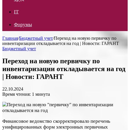
IT
Форумы
Главная
/
Бюджетный учет
/
Переход на новую первичку по
инвентаризации откладывается на год | Новости: ГАРАНТ
Бюджетный учет
Переход на новую первичку по
инвентаризации откладывается на год
| Новости: ГАРАНТ
22.10.2024
Время чтения: 1 минута
Финансовое ведомство скорректировало перечень
унифицированных форм электронных первичных