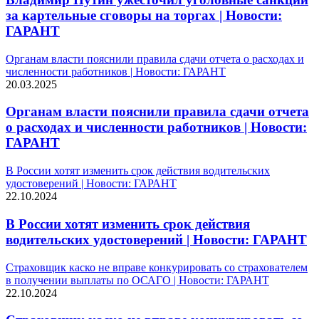
за картельные сговоры на торгах | Новости:
ГАРАНТ
Органам власти пояснили правила сдачи отчета о расходах и
численности работников | Новости: ГАРАНТ
20.03.2025
Органам власти пояснили правила сдачи отчета
о расходах и численности работников | Новости:
ГАРАНТ
В России хотят изменить срок действия водительских
удостоверений | Новости: ГАРАНТ
22.10.2024
В России хотят изменить срок действия
водительских удостоверений | Новости: ГАРАНТ
Страховщик каско не вправе конкурировать со страхователем
в получении выплаты по ОСАГО | Новости: ГАРАНТ
22.10.2024