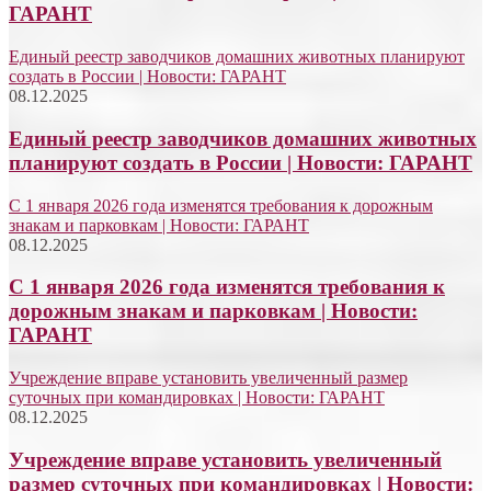
ГАРАНТ
Единый реестр заводчиков домашних животных планируют
создать в России | Новости: ГАРАНТ
08.12.2025
Единый реестр заводчиков домашних животных
планируют создать в России | Новости: ГАРАНТ
С 1 января 2026 года изменятся требования к дорожным
знакам и парковкам | Новости: ГАРАНТ
08.12.2025
С 1 января 2026 года изменятся требования к
дорожным знакам и парковкам | Новости:
ГАРАНТ
Учреждение вправе установить увеличенный размер
суточных при командировках | Новости: ГАРАНТ
08.12.2025
Учреждение вправе установить увеличенный
размер суточных при командировках | Новости: