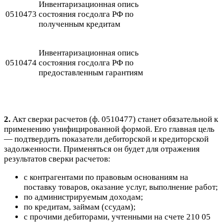
Инвентаризационная опись
0510473
состояния госдолга РФ по
полученным кредитам
Инвентаризационная опись
0510474
состояния госдолга РФ по
предоставленным гарантиям
2
.
Акт сверки расчетов (ф. 0510477) станет обязательной к
применению унифицированной формой
. Его главная цель
— подтвердить показатели дебиторской и кредиторской
задолженности. Применяться он будет для отражения
результатов сверки расчетов:
с контрагентами по правовым основаниям на
поставку товаров, оказание услуг, выполнение работ;
по администрируемым доходам;
по кредитам, займам (ссудам);
с прочими дебиторами, учтенными на счете 210 05