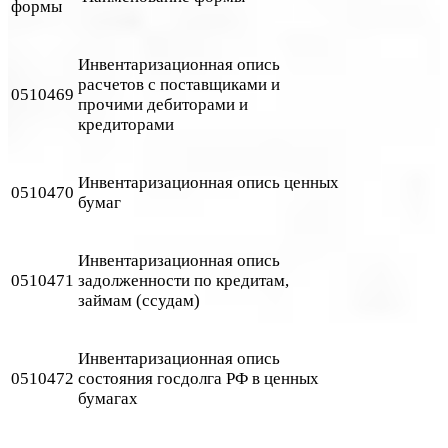
формы
Инвентаризационная опись
расчетов с поставщиками и
0510469
прочими дебиторами и
кредиторами
Инвентаризационная опись ценных
0510470
бумаг
Инвентаризационная опись
0510471
задолженности по кредитам,
займам (ссудам)
Инвентаризационная опись
0510472
состояния госдолга РФ в ценных
бумагах