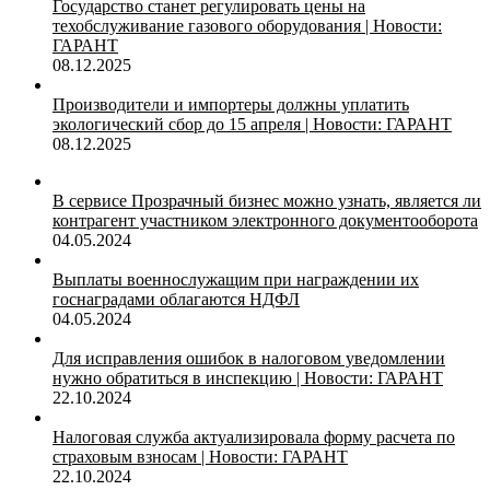
Государство станет регулировать цены на
техобслуживание газового оборудования | Новости:
ГАРАНТ
08.12.2025
Производители и импортеры должны уплатить
экологический сбор до 15 апреля | Новости: ГАРАНТ
08.12.2025
В сервисе Прозрачный бизнес можно узнать, является ли
контрагент участником электронного документооборота
04.05.2024
Выплаты военнослужащим при награждении их
госнаградами облагаются НДФЛ
04.05.2024
Для исправления ошибок в налоговом уведомлении
нужно обратиться в инспекцию | Новости: ГАРАНТ
22.10.2024
Налоговая служба актуализировала форму расчета по
страховым взносам | Новости: ГАРАНТ
22.10.2024