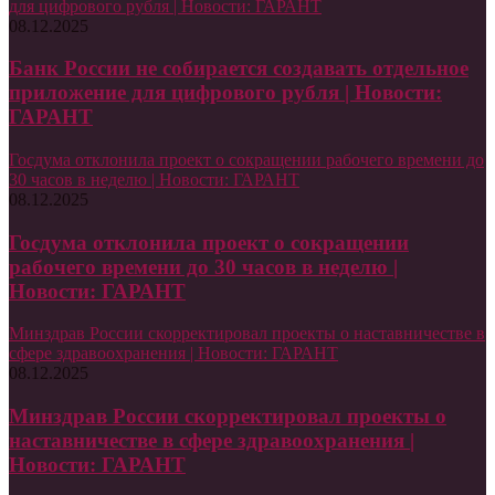
для цифрового рубля | Новости: ГАРАНТ
08.12.2025
Банк России не собирается создавать отдельное
приложение для цифрового рубля | Новости:
ГАРАНТ
Госдума отклонила проект о сокращении рабочего времени до
30 часов в неделю | Новости: ГАРАНТ
08.12.2025
Госдума отклонила проект о сокращении
рабочего времени до 30 часов в неделю |
Новости: ГАРАНТ
Минздрав России скорректировал проекты о наставничестве в
сфере здравоохранения | Новости: ГАРАНТ
08.12.2025
Минздрав России скорректировал проекты о
наставничестве в сфере здравоохранения |
Новости: ГАРАНТ