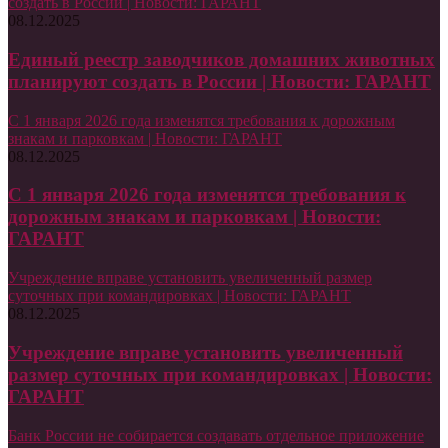
создать в России | Новости: ГАРАНТ
08.12.2025
Единый реестр заводчиков домашних животных
планируют создать в России | Новости: ГАРАНТ
С 1 января 2026 года изменятся требования к дорожным
знакам и парковкам | Новости: ГАРАНТ
08.12.2025
С 1 января 2026 года изменятся требования к
дорожным знакам и парковкам | Новости:
ГАРАНТ
Учреждение вправе установить увеличенный размер
суточных при командировках | Новости: ГАРАНТ
08.12.2025
Учреждение вправе установить увеличенный
размер суточных при командировках | Новости:
ГАРАНТ
Банк России не собирается создавать отдельное приложение