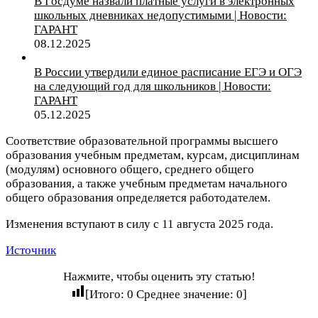
В Госдуме назвали платные услуги в электронных
школьных дневниках недопустимыми | Новости:
ГАРАНТ
08.12.2025
В России утвердили единое расписание ЕГЭ и ОГЭ
на следующий год для школьников | Новости:
ГАРАНТ
05.12.2025
Соответствие образовательной программы высшего
образования учебным предметам, курсам, дисциплинам
(модулям) основного общего, среднего общего
образования, а также учебным предметам начального
общего образования определяется работодателем.
Изменения вступают в силу с 11 августа 2025 года.
Источник
Нажмите, чтобы оценить эту статью!
[Итого:
0
Среднее значение:
0
]