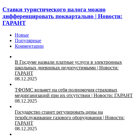
Ставки туристического налога можно
дифференцировать поквартально | Новости:
ГАРАНТ
Новые
Популярные
Комментарии
В Госдуме назвали платные услуги в электронных
школьных дневниках недопустимыми | Новости:
ГАРАНТ
08.12.2025
ТФОМС возьмет на себя полномочия страховых
медорганизаций при их отсутствии | Новости: ГАРАНТ
08.12.2025
Государство станет регулировать цены на
техобслуживание газового оборудования | Новости:
ГАРАНТ
08.12.2025