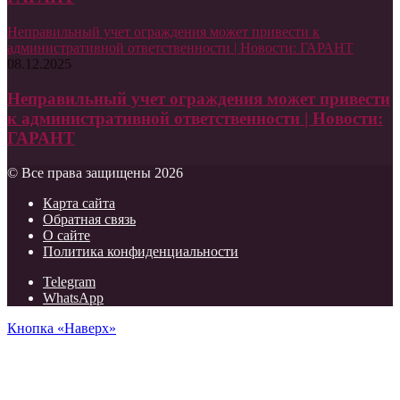
Неправильный учет ограждения может привести к
административной ответственности | Новости: ГАРАНТ
08.12.2025
Неправильный учет ограждения может привести
к административной ответственности | Новости:
ГАРАНТ
© Все права защищены 2026
Карта сайта
Обратная связь
О сайте
Политика конфиденциальности
Telegram
WhatsApp
Кнопка «Наверх»