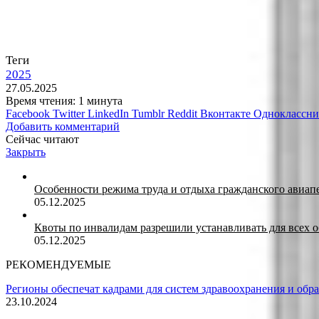
Теги
2025
27.05.2025
Время чтения: 1 минута
Facebook
Twitter
LinkedIn
Tumblr
Reddit
Вконтакте
Одноклассн
Добавить комментарий
Сейчас читают
Закрыть
Особенности режима труда и отдыха гражданского авиап
05.12.2025
Квоты по инвалидам разрешили устанавливать для всех 
05.12.2025
РЕКОМЕНДУЕМЫЕ
Регионы обеспечат кадрами для систем здравоохранения и обр
23.10.2024