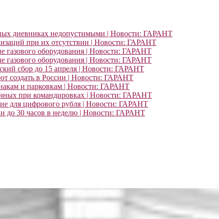
ьных дневниках недопустимыми | Новости: ГАРАНТ
изаций при их отсутствии | Новости: ГАРАНТ
ие газового оборудования | Новости: ГАРАНТ
ие газового оборудования | Новости: ГАРАНТ
кий сбор до 15 апреля | Новости: ГАРАНТ
т создать в России | Новости: ГАРАНТ
знакам и парковкам | Новости: ГАРАНТ
очных при командировках | Новости: ГАРАНТ
ние для цифрового рубля | Новости: ГАРАНТ
и до 30 часов в неделю | Новости: ГАРАНТ