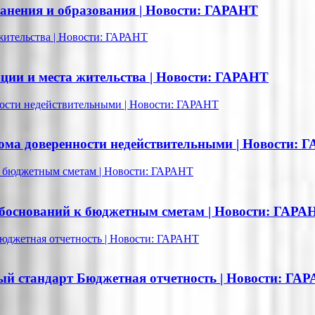
ранения и образования | Новости: ГАРАНТ
жительства | Новости: ГАРАНТ
ции и места жительства | Новости: ГАРАНТ
ности недействительными | Новости: ГАРАНТ
дома доверенности недействительными | Новости: 
к бюджетным сметам | Новости: ГАРАНТ
обоснований к бюджетным сметам | Новости: ГАРА
Бюджетная отчетность | Новости: ГАРАНТ
ный стандарт Бюджетная отчетность | Новости: ГА