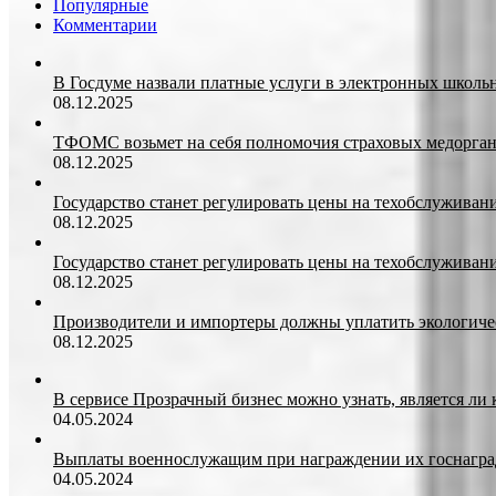
Популярные
Комментарии
В Госдуме назвали платные услуги в электронных школ
08.12.2025
ТФОМС возьмет на себя полномочия страховых медорган
08.12.2025
Государство станет регулировать цены на техобслуживан
08.12.2025
Государство станет регулировать цены на техобслуживан
08.12.2025
Производители и импортеры должны уплатить экологичес
08.12.2025
В сервисе Прозрачный бизнес можно узнать, является ли
04.05.2024
Выплаты военнослужащим при награждении их госнагр
04.05.2024