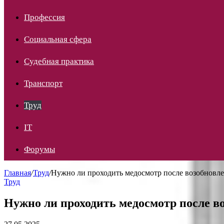
Профессия
Социальная сфера
Судебная практика
Транспорт
Труд
IT
Форумы
Главная
/
Труд
/
Нужно ли проходить медосмотр после возобновле
Труд
Нужно ли проходить медосмотр после во