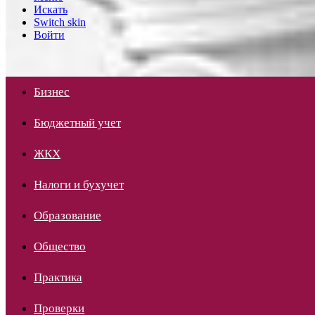
Искать
Switch skin
Войти
Бизнес
Бюджетный учет
ЖКХ
Налоги и бухучет
Образование
Общество
Практика
Проверки