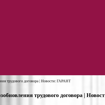
ния трудового договора | Новости: ГАРАНТ
зобновления трудового договора | Ново