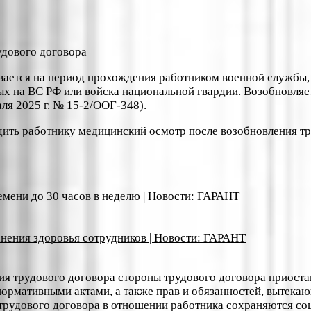
вается на период прохождения работником военной службы,
ых на ВС РФ или войска национальной гвардии. Возобновляе
ля 2025 г. № 15-2/ООГ-348).
ить работнику медицинский осмотр после возобновления тр
емени до 30 часов в неделю | Новости: ГАРАНТ
нения здоровья сотрудников | Новости: ГАРАНТ
вия трудового договора стороны трудового договора приост
ормативными актами, а также прав и обязанностей, вытекаю
 трудового договора в отношении работника сохраняются со