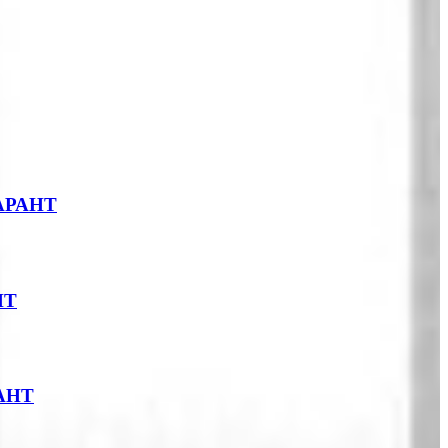
ГАРАНТ
НТ
РАНТ