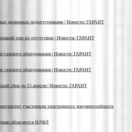
ьных дневниках недопустимыми | Новости: ГАРАНТ
изаций при их отсутствии | Новости: ГАРАНТ
ие газового оборудования | Новости: ГАРАНТ
ие газового оборудования | Новости: ГАРАНТ
кий сбор до 15 апреля | Новости: ГАРАНТ
 контрагент участником электронного документооборота
адами облагаются НДФЛ