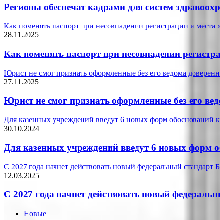
Регионы обеспечат кадрами для систем здравоох
Как поменять паспорт при несовпадении регистрации и места 
28.11.2025
Как поменять паспорт при несовпадении регистра
Юрист не смог признать оформленные без его ведома доверен
27.11.2025
Юрист не смог признать оформленные без его ве
Для казенных учреждений введут 6 новых форм обоснований 
30.10.2024
Для казенных учреждений введут 6 новых форм 
С 2027 года начнет действовать новый федеральный стандарт 
12.03.2025
С 2027 года начнет действовать новый федераль
Новые