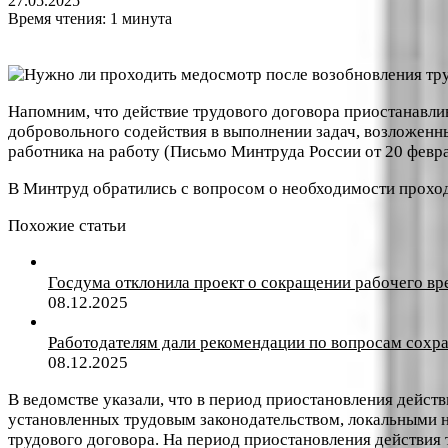
27.05.2025
Время чтения: 1 минута
Напомним, что действие трудового договора приостанавли
добровольного содействия в выполнении задач, возложенн
работника на работу (Письмо Минтруда России от 20 февра
В Минтруд обратились с вопросом о необходимости проход
Похожие статьи
Госдума отклонила проект о сокращении рабочего вр
08.12.2025
Работодателям дали рекомендации по вопросам сохра
08.12.2025
В ведомстве указали, что в период приостановления дейст
установленных трудовым законодательством, локальными н
трудового договора. На период приостановления действия