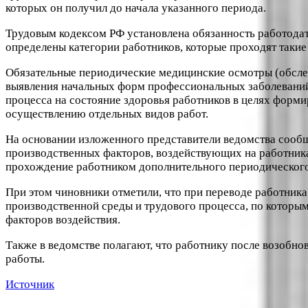
которых он получил до начала указанного периода.
Трудовым кодексом РФ установлена обязанность работодат
определены категории работников, которые проходят такие
Обязательные периодические медицинские осмотры (обслед
выявления начальных форм профессиональных заболеваний,
процесса на состояние здоровья работников в целях форм
осуществлению отдельных видов работ.
На основании изложенного представители ведомства сообщи
производственных факторов, воздействующих на работника,
прохождение работником дополнительного периодического
При этом чиновники отметили, что при переводе работника
производственной среды и трудового процесса, по которым 
факторов воздействия.
Также в ведомстве полагают, что работнику после возобн
работы.
Источник