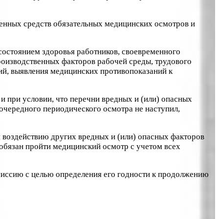
венных средств обязательных медицинских осмотров и
состоянием здоровья работников, своевременного
роизводственных факторов рабочей среды, трудового
ий, выявления медицинских противопоказаний к
 и при условии, что перечни вредных и (или) опасных
 очередного периодического осмотра не наступил,
я воздействию других вредных и (или) опасных факторов
 обязан пройти медицинский осмотр с учетом всех
миссию с целью определения его годности к продолжению