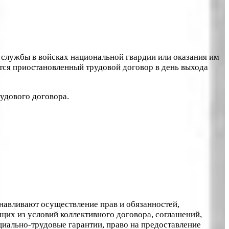
 службы в войсках национальной гвардии или оказания им
тся приостановленный трудовой договор в день выхода
удового договора.
анавливают осуществление прав и обязанностей,
щих из условий коллективного договора, соглашений,
циально-трудовые гарантии, право на предоставление