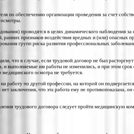
еля по обеспечению организации проведения за счет собст
 осмотры.
ования) проводятся в целях динамического наблюдения за 
 ранних признаков воздействия вредных и (или) опасных п
ирования групп риска развития профессиональных заболеван
ли, что в случае, если трудовой договор не был расторгнут
 и выполняемые им работы не изменились, и при этом срок
 медицинского осмотра не требуется.
 на работу по другой профессии, на которой он подвергаетс
нет заключения, что эта работа ему не противопоказана, он
овления трудового договора следует пройти медицинскую ко