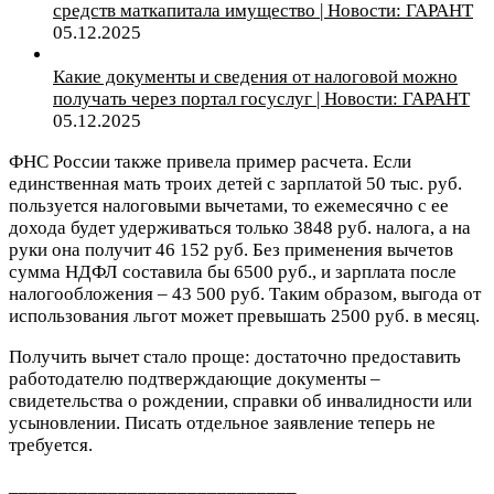
средств маткапитала имущество | Новости: ГАРАНТ
05.12.2025
Какие документы и сведения от налоговой можно
получать через портал госуслуг | Новости: ГАРАНТ
05.12.2025
ФНС России также привела пример расчета. Если
единственная мать троих детей с зарплатой 50 тыс. руб.
пользуется налоговыми вычетами, то ежемесячно с ее
дохода будет удерживаться только 3848 руб. налога, а на
руки она получит 46 152 руб. Без применения вычетов
сумма НДФЛ составила бы 6500 руб., и зарплата после
налогообложения – 43 500 руб. Таким образом, выгода от
использования льгот может превышать 2500 руб. в месяц.
Получить вычет стало проще: достаточно предоставить
работодателю подтверждающие документы –
свидетельства о рождении, справки об инвалидности или
усыновлении. Писать отдельное заявление теперь не
требуется.
_____________________________