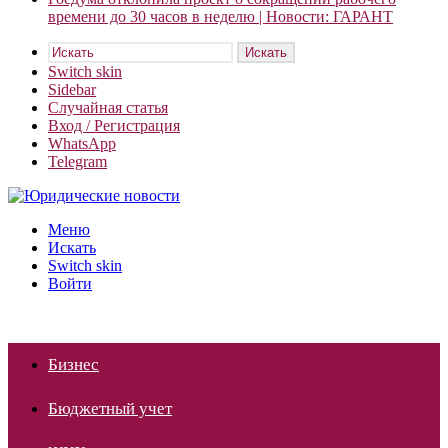
времени до 30 часов в неделю | Новости: ГАРАНТ
Искать
Switch skin
Sidebar
Случайная статья
Вход / Регистрация
WhatsApp
Telegram
Меню
Искать
Switch skin
Войти
Бизнес
Бюджетный учет