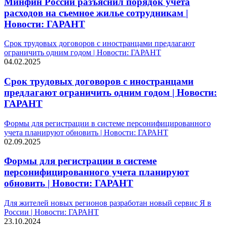
Минфин России разъяснил порядок учета
расходов на съемное жилье сотрудникам |
Новости: ГАРАНТ
Срок трудовых договоров с иностранцами предлагают
ограничить одним годом | Новости: ГАРАНТ
04.02.2025
Срок трудовых договоров с иностранцами
предлагают ограничить одним годом | Новости:
ГАРАНТ
Формы для регистрации в системе персонифицированного
учета планируют обновить | Новости: ГАРАНТ
02.09.2025
Формы для регистрации в системе
персонифицированного учета планируют
обновить | Новости: ГАРАНТ
Для жителей новых регионов разработан новый сервис Я в
России | Новости: ГАРАНТ
23.10.2024