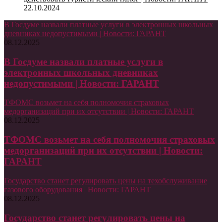
22.10.2024
В Госдуме назвали платные услуги в электронных школьных
дневниках недопустимыми | Новости: ГАРАНТ
08.12.2025
В Госдуме назвали платные услуги в
электронных школьных дневниках
недопустимыми | Новости: ГАРАНТ
ТФОМС возьмет на себя полномочия страховых
медорганизаций при их отсутствии | Новости: ГАРАНТ
08.12.2025
ТФОМС возьмет на себя полномочия страховых
медорганизаций при их отсутствии | Новости:
ГАРАНТ
Государство станет регулировать цены на техобслуживание
газового оборудования | Новости: ГАРАНТ
08.12.2025
Государство станет регулировать цены на