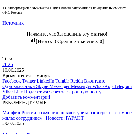
1 С информацией о вычетах по НДФЛ можно ознакомиться на официальном сайте
ФНС России.
Источник
Нажмите, чтобы оценить эту статью!
[Итого:
0
Среднее значение:
0
]
Теги
2025
10.06.2025
Время чтения: 1 минута
Facebook
Twitter
LinkedIn
Tumblr
Reddit
Вконтакте
Одноклассники
Skype
Messenger
Messenger
WhatsApp
Telegram
Viber
Line
Поделиться через электронную почту
Добавить комментарий
РЕКОМЕНДУЕМЫЕ
Минфин России разъяснил порядок учета расходов на съемное
жилье сотрудникам | Новости: ГАРАНТ
29.07.2025