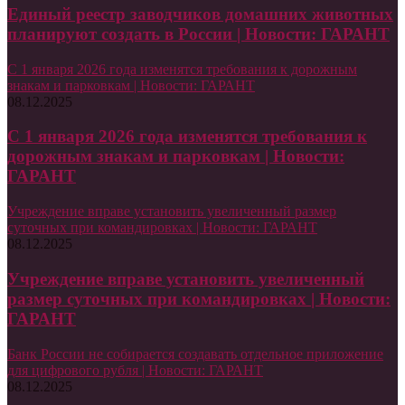
Единый реестр заводчиков домашних животных
планируют создать в России | Новости: ГАРАНТ
С 1 января 2026 года изменятся требования к дорожным
знакам и парковкам | Новости: ГАРАНТ
08.12.2025
С 1 января 2026 года изменятся требования к
дорожным знакам и парковкам | Новости:
ГАРАНТ
Учреждение вправе установить увеличенный размер
суточных при командировках | Новости: ГАРАНТ
08.12.2025
Учреждение вправе установить увеличенный
размер суточных при командировках | Новости:
ГАРАНТ
Банк России не собирается создавать отдельное приложение
для цифрового рубля | Новости: ГАРАНТ
08.12.2025