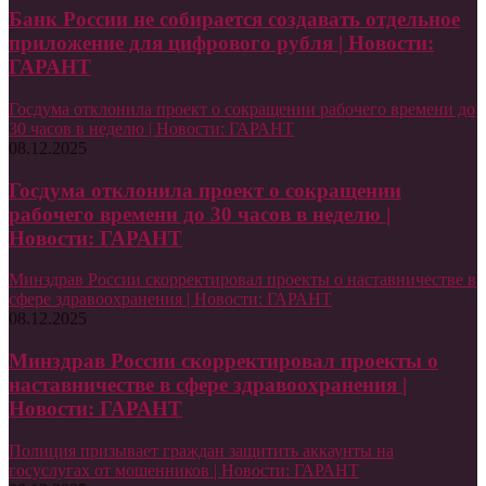
Банк России не собирается создавать отдельное
приложение для цифрового рубля | Новости:
ГАРАНТ
Госдума отклонила проект о сокращении рабочего времени до
30 часов в неделю | Новости: ГАРАНТ
08.12.2025
Госдума отклонила проект о сокращении
рабочего времени до 30 часов в неделю |
Новости: ГАРАНТ
Минздрав России скорректировал проекты о наставничестве в
сфере здравоохранения | Новости: ГАРАНТ
08.12.2025
Минздрав России скорректировал проекты о
наставничестве в сфере здравоохранения |
Новости: ГАРАНТ
Полиция призывает граждан защитить аккаунты на
госуслугах от мошенников | Новости: ГАРАНТ