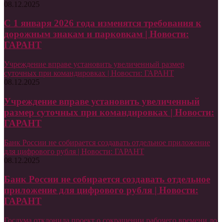
08.12.2025
С 1 января 2026 года изменятся требования к
дорожным знакам и парковкам | Новости:
ГАРАНТ
Учреждение вправе установить увеличенный размер
суточных при командировках | Новости: ГАРАНТ
08.12.2025
Учреждение вправе установить увеличенный
размер суточных при командировках | Новости:
ГАРАНТ
Банк России не собирается создавать отдельное приложение
для цифрового рубля | Новости: ГАРАНТ
08.12.2025
Банк России не собирается создавать отдельное
приложение для цифрового рубля | Новости:
ГАРАНТ
Госдума отклонила проект о сокращении рабочего времени до