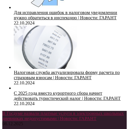
Для исправления ошибок в налоговом уведомлении
нужно обратиться в инспекцию | Новости: ГАРАНТ
22.10.2024
Налоговая служба актуализировала форму расчета по
страховым взносам | Новости: ГАРАНТ
22.10.2024
С 2025 года вместо курортного сбора начнет
действовать туристический налог | Новости: ГАРАНТ
22.10.2024
В Госдуме назвали платные услуги в электронных школьных
дневниках недопустимыми | Новости: ГАРАНТ
08.12.2025