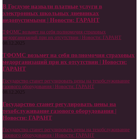
В Госдуме назвали платные услуги в
электронных школьных дневниках
недопустимыми | Новости: ГАРАНТ
ТФОМС возьмет на себя полномочия страховых
медорганизаций при их отсутствии | Новости: ГАРАНТ
08.12.2025
ТФОМС возьмет на себя полномочия страховых
медорганизаций при их отсутствии | Новости:
ГАРАНТ
Государство станет регулировать цены на техобслуживание
газового оборудования | Новости: ГАРАНТ
08.12.2025
Государство станет регулировать цены на
техобслуживание газового оборудования |
Новости: ГАРАНТ
Государство станет регулировать цены на техобслуживание
газового оборудования | Новости: ГАРАНТ