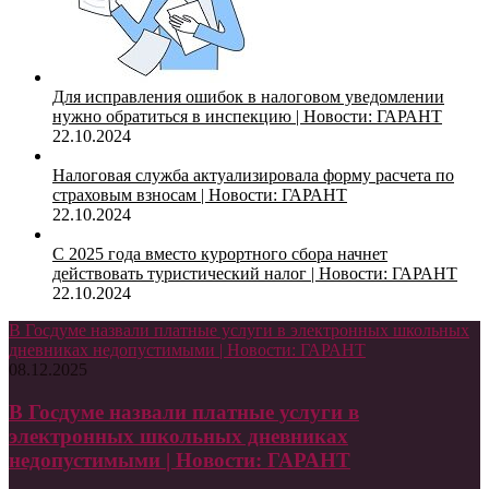
Для исправления ошибок в налоговом уведомлении
нужно обратиться в инспекцию | Новости: ГАРАНТ
22.10.2024
Налоговая служба актуализировала форму расчета по
страховым взносам | Новости: ГАРАНТ
22.10.2024
С 2025 года вместо курортного сбора начнет
действовать туристический налог | Новости: ГАРАНТ
22.10.2024
В Госдуме назвали платные услуги в электронных школьных
дневниках недопустимыми | Новости: ГАРАНТ
08.12.2025
В Госдуме назвали платные услуги в
электронных школьных дневниках
недопустимыми | Новости: ГАРАНТ