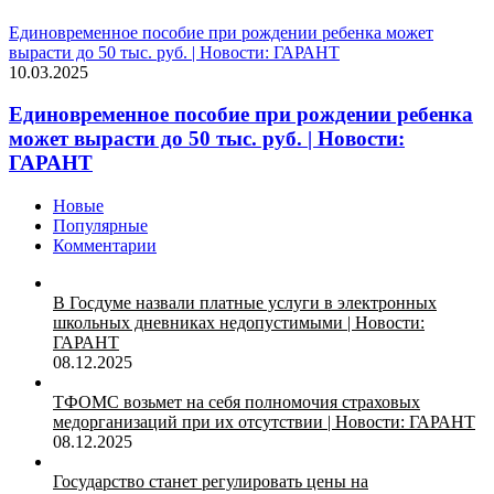
Единовременное пособие при рождении ребенка может
вырасти до 50 тыс. руб. | Новости: ГАРАНТ
10.03.2025
Единовременное пособие при рождении ребенка
может вырасти до 50 тыс. руб. | Новости:
ГАРАНТ
Новые
Популярные
Комментарии
В Госдуме назвали платные услуги в электронных
школьных дневниках недопустимыми | Новости:
ГАРАНТ
08.12.2025
ТФОМС возьмет на себя полномочия страховых
медорганизаций при их отсутствии | Новости: ГАРАНТ
08.12.2025
Государство станет регулировать цены на