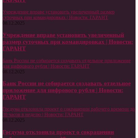
Учреждение вправе установить увеличенный размер
суточных при командировках | Новости: ГАРАНТ
08.12.2025
Учреждение вправе установить увеличенный
размер суточных при командировках | Новости:
ГАРАНТ
Банк России не собирается создавать отдельное приложение
для цифрового рубля | Новости: ГАРАНТ
08.12.2025
Банк России не собирается создавать отдельное
приложение для цифрового рубля | Новости:
ГАРАНТ
Госдума отклонила проект о сокращении рабочего времени до
30 часов в неделю | Новости: ГАРАНТ
08.12.2025
Госдума отклонила проект о сокращении