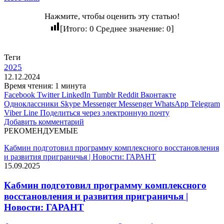
Нажмите, чтобы оценить эту статью!
[Итого:
0
Среднее значение:
0
]
Теги
2025
12.12.2024
Время чтения: 1 минута
Facebook
Twitter
LinkedIn
Tumblr
Reddit
Вконтакте
Одноклассники
Skype
Messenger
Messenger
WhatsApp
Telegram
Viber
Line
Поделиться через электронную почту
Добавить комментарий
РЕКОМЕНДУЕМЫЕ
Кабмин подготовил программу комплексного восстановления
и развития приграничья | Новости: ГАРАНТ
15.09.2025
Кабмин подготовил программу комплексного
восстановления и развития приграничья |
Новости: ГАРАНТ