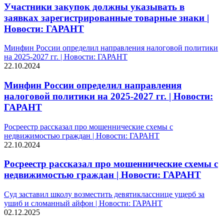
Участники закупок должны указывать в
заявках зарегистрированные товарные знаки |
Новости: ГАРАНТ
Минфин России определил направления налоговой политики
на 2025-2027 гг. | Новости: ГАРАНТ
22.10.2024
Минфин России определил направления
налоговой политики на 2025-2027 гг. | Новости:
ГАРАНТ
Росреестр рассказал про мошеннические схемы с
недвижимостью граждан | Новости: ГАРАНТ
22.10.2024
Росреестр рассказал про мошеннические схемы с
недвижимостью граждан | Новости: ГАРАНТ
Суд заставил школу возместить девятикласснице ущерб за
ушиб и сломанный айфон | Новости: ГАРАНТ
02.12.2025