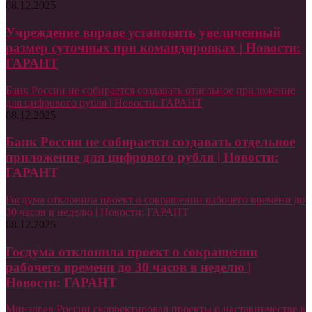
08.12.2025
Учреждение вправе установить увеличенный
размер суточных при командировках | Новости:
ГАРАНТ
Банк России не собирается создавать отдельное приложение
для цифрового рубля | Новости: ГАРАНТ
08.12.2025
Банк России не собирается создавать отдельное
приложение для цифрового рубля | Новости:
ГАРАНТ
Госдума отклонила проект о сокращении рабочего времени до
30 часов в неделю | Новости: ГАРАНТ
08.12.2025
Госдума отклонила проект о сокращении
рабочего времени до 30 часов в неделю |
Новости: ГАРАНТ
Минздрав России скорректировал проекты о наставничестве в