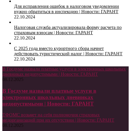
Для исправления ошибок в налоговом уведомлении
нужно обратиться в инспекцию | Новости: ГАРАНТ
22.10.2024
Налоговая служба актуализировала форму расчета по
страховым взносам | Новости: ГАРАНТ
22.10.2024
С 2025 года вместо курортного сбора начнет
действовать туристический налог | Новости: ГАРАНТ
22.10.2024
В Госдуме назвали платные услуги в электронных школьных
дневниках недопустимыми | Новости: ГАРАНТ
08.12.2025
В Госдуме назвали платные услуги в
электронных школьных дневниках
недопустимыми | Новости: ГАРАНТ
ТФОМС возьмет на себя полномочия страховых
медорганизаций при их отсутствии | Новости: ГАРАНТ
08.12.2025