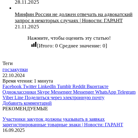
28.11.2025
Минфин России не должен отвечать на адвокатский
запрос в некоторых случаях | Новости: ГАРАНТ
21.11.2025
Нажмите, чтобы оценить эту статью!
[Итого:
0
Среднее значение:
0
]
Теги
госзакупки
22.10.2024
Время чтения: 1 минута
Facebook
Twitter
LinkedIn
Tumblr
Reddit
Вконтакте
Одноклассники
Skype
Messenger
Messenger
WhatsApp
Telegram
Viber
Line
Поделиться через электронную почту
Добавить комментарий
РЕКОМЕНДУЕМЫЕ
Участники закупок должны указывать в заявках
зарегистрированные товарные знаки | Новости: ГАРАНТ
16.09.2025