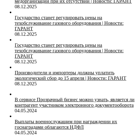
медорганизаций при их отсутствии | Новости: ГАРАНТ
08.12.2025
Государство станет регулировать цены на
техобслуживание газового оборудования | Новости:
ГАРАНТ
08.12.2025
Государство станет регулировать цены на
техобслуживание газового оборудования | Новости:
ГАРАНТ
08.12.2025
Производители и импортеры должны уплатить
экологический сбор до 15 апреля | Новости: ГАРАНТ
08.12.2025
В сервисе Прозрачный бизнес можно узнать, является ли
контрагент участником электронного документооборота
04.05.2024
Выплаты военнослужащим при награждении их
госнаградами облагаются НДФЛ
04.05.2024