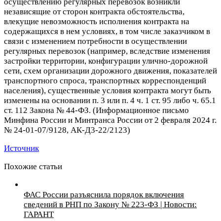
осуществлению регулярных перевозок возникли
независящие от сторон контракта обстоятельства,
влекущие невозможность исполнения контракта на
содержащихся в нем условиях, в том числе заказчиком в
связи с изменением потребности в осуществлении
регулярных перевозок (например, вследствие изменения
застройки территории, конфигурации улично-дорожной
сети, схем организации дорожного движения, показателей
транспортного спроса, транспортных корреспонденций
населения), существенные условия контракта могут быть
изменены на основании п. 3 или п. 4 ч. 1 ст. 95 либо ч. 65.1
ст. 112 Закона № 44-ФЗ. (Информационное письмо
Минфина России и Минтранса России от 2 февраля 2024 г.
№ 24-01-07/9128, АК-Д3-22/2123)
Источник
Похожие статьи
ФАС России разъяснила порядок включения
сведений в РНП по Закону № 223-ФЗ | Новости:
ГАРАНТ