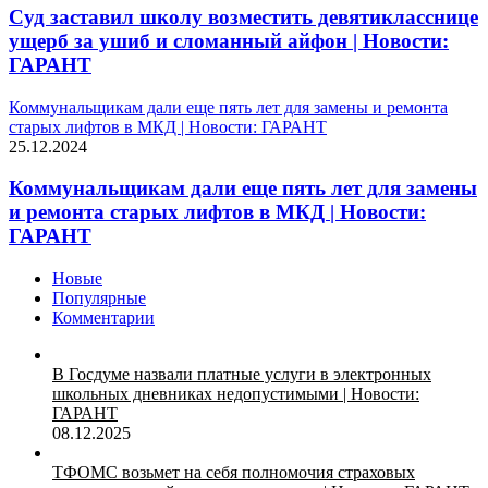
Суд заставил школу возместить девятикласснице
ущерб за ушиб и сломанный айфон | Новости:
ГАРАНТ
Коммунальщикам дали еще пять лет для замены и ремонта
старых лифтов в МКД | Новости: ГАРАНТ
25.12.2024
Коммунальщикам дали еще пять лет для замены
и ремонта старых лифтов в МКД | Новости:
ГАРАНТ
Новые
Популярные
Комментарии
В Госдуме назвали платные услуги в электронных
школьных дневниках недопустимыми | Новости:
ГАРАНТ
08.12.2025
ТФОМС возьмет на себя полномочия страховых