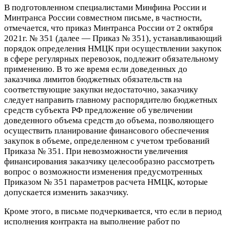
В подготовленном специалистами Минфина России и
Минтранса России совместном письме, в частности,
отмечается, что приказ Минтранса России от 2 октября
2021г. № 351 (далее — Приказ № 351), устанавливающий
порядок определения НМЦК при осуществлении закупок
в сфере регулярных перевозок, подлежит обязательному
применению. В то же время если доведенных до
заказчика лимитов бюджетных обязательств на
соответствующие закупки недостаточно, заказчику
следует направить главному распорядителю бюджетных
средств субъекта РФ предложение об увеличении
доведенного объема средств до объема, позволяющего
осуществить планирование финансового обеспечения
закупок в объеме, определенном с учетом требований
Приказа № 351. При невозможности увеличения
финансирования заказчику целесообразно рассмотреть
вопрос о возможности изменения предусмотренных
Приказом № 351 параметров расчета НМЦК, которые
допускается изменить заказчику.
Кроме этого, в письме подчеркивается, что если в период
исполнения контракта на выполнение работ по