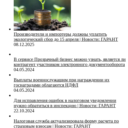
Производители и импортеры должны уплатить
экологический сбор до 15 апреля | Новости: ГАРАНТ
08.12.2025
В сервисе Прозрачный бизнес можно узнать, является ли
контрагент участником электронного документооборота
04.05.2024
Выплаты военнослужащим при награждении их
госнаградами облагаются НДФЛ
04.05.2024
Для исправления ошибок в налоговом уведомлении
нужно обратиться в инспекцию | Новости: ГАРАНТ
22.10.2024
Налоговая служба актуализировала форму расчета по
страховым взносам | Новости: ГАРАНТ