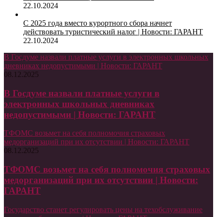
22.10.2024
С 2025 года вместо курортного сбора начнет
действовать туристический налог | Новости: ГАРАНТ
22.10.2024
В Госдуме назвали платные услуги в электронных школьных
дневниках недопустимыми | Новости: ГАРАНТ
08.12.2025
В Госдуме назвали платные услуги в
электронных школьных дневниках
недопустимыми | Новости: ГАРАНТ
ТФОМС возьмет на себя полномочия страховых
медорганизаций при их отсутствии | Новости: ГАРАНТ
08.12.2025
ТФОМС возьмет на себя полномочия страховых
медорганизаций при их отсутствии | Новости:
ГАРАНТ
Государство станет регулировать цены на техобслуживание