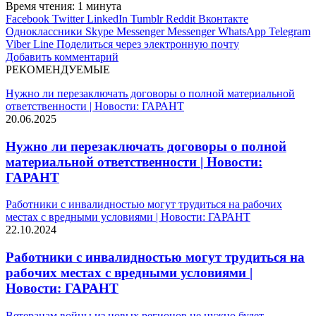
Время чтения: 1 минута
Facebook
Twitter
LinkedIn
Tumblr
Reddit
Вконтакте
Одноклассники
Skype
Messenger
Messenger
WhatsApp
Telegram
Viber
Line
Поделиться через электронную почту
Добавить комментарий
РЕКОМЕНДУЕМЫЕ
Нужно ли перезаключать договоры о полной материальной
ответственности | Новости: ГАРАНТ
20.06.2025
Нужно ли перезаключать договоры о полной
материальной ответственности | Новости:
ГАРАНТ
Работники с инвалидностью могут трудиться на рабочих
местах с вредными условиями | Новости: ГАРАНТ
22.10.2024
Работники с инвалидностью могут трудиться на
рабочих местах с вредными условиями |
Новости: ГАРАНТ
Ветеранам войны из новых регионов не нужно будет