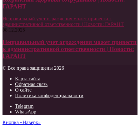
ГАРАНТ
Неправильный учет ограждения может привести к
административной ответственности | Новости: ГАРАНТ
08.12.2025
Неправильный учет ограждения может привести
к административной ответственности | Новости:
ГАРАНТ
© Все права защищены 2026
Карта сайта
Обратная связь
О сайте
Политика конфиденциальности
Telegram
WhatsApp
Кнопка «Наверх»