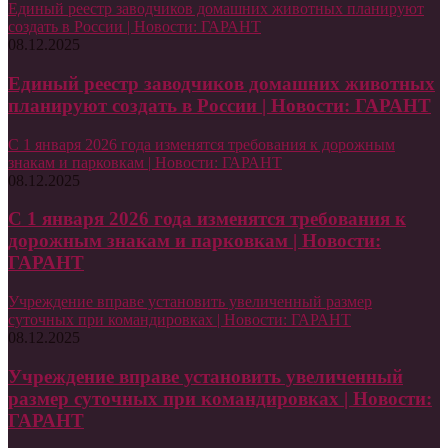
Единый реестр заводчиков домашних животных планируют
создать в России | Новости: ГАРАНТ
08.12.2025
Единый реестр заводчиков домашних животных
планируют создать в России | Новости: ГАРАНТ
С 1 января 2026 года изменятся требования к дорожным
знакам и парковкам | Новости: ГАРАНТ
08.12.2025
С 1 января 2026 года изменятся требования к
дорожным знакам и парковкам | Новости:
ГАРАНТ
Учреждение вправе установить увеличенный размер
суточных при командировках | Новости: ГАРАНТ
08.12.2025
Учреждение вправе установить увеличенный
размер суточных при командировках | Новости:
ГАРАНТ