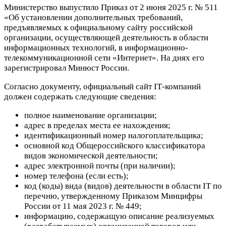
Министерство выпустило Приказ от 2 июня 2025 г. № 511
«Об установлении дополнительных требований,
предъявляемых к официальному сайту российской
организации, осуществляющей деятельность в области
информационных технологий, в информационно-
телекоммуникационной сети «Интернет». На днях его
зарегистрировал Минюст России.
Согласно документу, официальный сайт IТ-компаний
должен содержать следующие сведения:
полное наименование организации;
адрес в пределах места ее нахождения;
идентификационный номер налогоплательщика;
основной код Общероссийского классификатора
видов экономической деятельности;
адрес электронной почты (при наличии);
номер телефона (если есть);
код (коды) вида (видов) деятельности в области IT по
перечню, утвержденному Приказом Минцифры
России от 11 мая 2023 г. № 449;
информацию, содержащую описание реализуемых