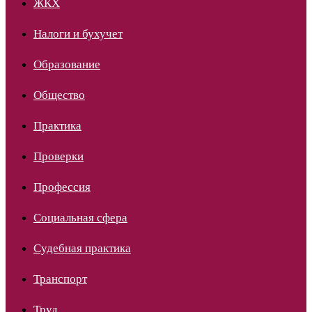
ЖКХ
Налоги и бухучет
Образование
Общество
Практика
Проверки
Профессия
Социальная сфера
Судебная практика
Транспорт
Труд