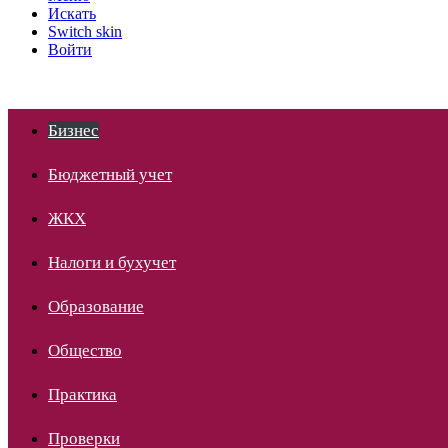
Искать
Switch skin
Войти
Бизнес
Бюджетный учет
ЖКХ
Налоги и бухучет
Образование
Общество
Практика
Проверки