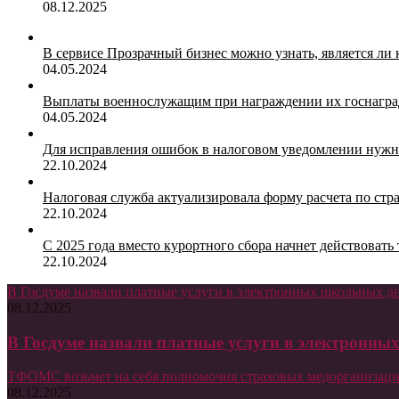
08.12.2025
В сервисе Прозрачный бизнес можно узнать, является ли
04.05.2024
Выплаты военнослужащим при награждении их госнагр
04.05.2024
Для исправления ошибок в налоговом уведомлении нужн
22.10.2024
Налоговая служба актуализировала форму расчета по ст
22.10.2024
С 2025 года вместо курортного сбора начнет действоват
22.10.2024
В Госдуме назвали платные услуги в электронных школьных 
08.12.2025
В Госдуме назвали платные услуги в электронн
ТФОМС возьмет на себя полномочия страховых медорганизаци
08.12.2025