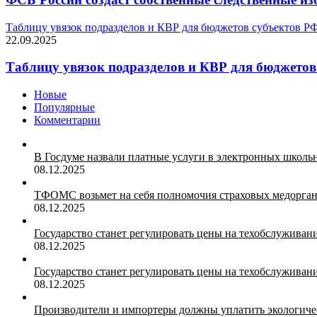
Таблицу увязок подразделов и КВР для бюджетов субъектов РФ
22.09.2025
Таблицу увязок подразделов и КВР для бюджетов
Новые
Популярные
Комментарии
В Госдуме назвали платные услуги в электронных школ
08.12.2025
ТФОМС возьмет на себя полномочия страховых медорган
08.12.2025
Государство станет регулировать цены на техобслуживан
08.12.2025
Государство станет регулировать цены на техобслуживан
08.12.2025
Производители и импортеры должны уплатить экологичес