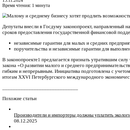
15.11.2024
Время чтения: 1 минута
Депутаты внесли в Госдуму законопроект, направленный н
сроков предоставления государственной финансовой подд
независимые гарантии для малых и средних предприя
поручительства и независимые гарантии для выполнен
В законопроекте1 предлагается признать утратившим силу ч
закона «О развитии малого и среднего предпринимательств
гибким и непрерывным. Инициатива подготовлена с учетом 
итогам XXVI Петербургского международного экономическог
_____________________________
Похожие статьи
Производители и импортеры должны уплатить экологи
08.12.2025