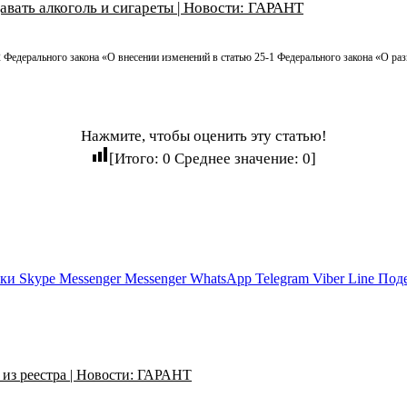
вать алкоголь и сигареты | Новости: ГАРАНТ
2 Федерального закона «О внесении изменений в статью 25-1 Федерального закона «О ра
Нажмите, чтобы оценить эту статью!
[Итого:
0
Среднее значение:
0
]
ики
Skype
Messenger
Messenger
WhatsApp
Telegram
Viber
Line
Поде
из реестра | Новости: ГАРАНТ