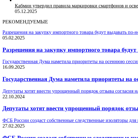
Кабмин утвердил правила маркировки смартфонов и осв
05.12.2025
РЕКОМЕНДУЕМЫЕ
Разрешения на закупку импортного товара будут выдавать по-
05.02.2025
Разрешения на закупку импортного товара будут
Государственная Дума наметила приоритеты на осеннюю сесси
16.09.2025
Государственная Дума наметила приоритеты на о
Депутаты хотят ввести упрощенный порядок отзыва согласия 
22.10.2024
Депутаты хотят ввести упрощенный порядок отзы
ФСБ России создаст собственные следственные изоляторы для
27.02.2025
ФСБ России создаст собственные следственные и