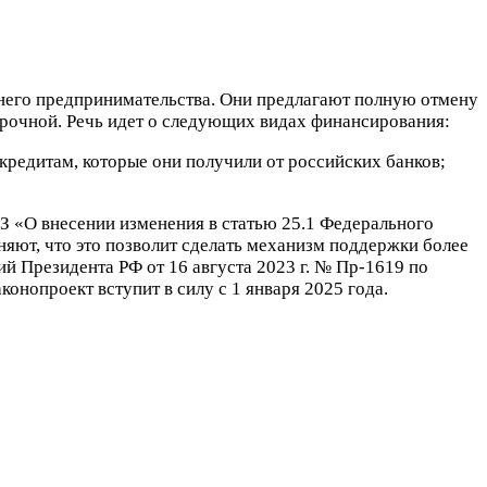
днего предпринимательства. Они предлагают полную отмену
рочной. Речь идет о следующих видах финансирования:
кредитам, которые они получили от российских банков;
-ФЗ «О внесении изменения в статью 25.1 Федерального
няют, что это позволит сделать механизм поддержки более
й Президента РФ от 16 августа 2023 г. № Пр-1619 по
онопроект вступит в силу с 1 января 2025 года.