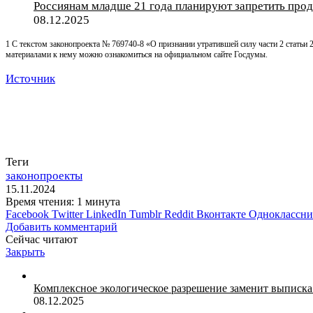
Россиянам младше 21 года планируют запретить прода
08.12.2025
1 С текстом законопроекта № 769740-8 «О признании утратившей силу части 2 статьи 
материалами к нему можно ознакомиться на официальном сайте Госдумы.
Источник
Теги
законопроекты
15.11.2024
Время чтения: 1 минута
Facebook
Twitter
LinkedIn
Tumblr
Reddit
Вконтакте
Одноклассн
Добавить комментарий
Сейчас читают
Закрыть
Комплексное экологическое разрешение заменит выписка 
08.12.2025