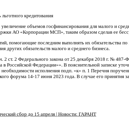
а увеличение объемов госфинансирования для малого и сре
ержки АО «Корпорации МСП», таким образом сделав ее бесс
тий, помогающие последним выполнять их обязательства по 
ия других обязательств малого и среднего бизнеса.
. 2 ст. 2 Федерального закона от 25 декабря 2018 г. № 487
а в Российской Федерации»». В пояснительной записке уточ
необходимости исполнения подп. «к» п. 1 Перечня поручени
о форума 14-17 июня 2023 года. В случае его принятия зак
ческий сбор до 15 апреля | Новости: ГАРАНТ