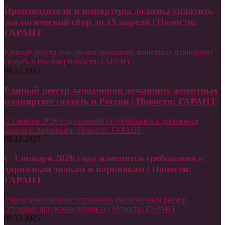
Производители и импортеры должны уплатить
экологический сбор до 15 апреля | Новости:
ГАРАНТ
Единый реестр заводчиков домашних животных планируют
создать в России | Новости: ГАРАНТ
08.12.2025
Единый реестр заводчиков домашних животных
планируют создать в России | Новости: ГАРАНТ
С 1 января 2026 года изменятся требования к дорожным
знакам и парковкам | Новости: ГАРАНТ
08.12.2025
С 1 января 2026 года изменятся требования к
дорожным знакам и парковкам | Новости:
ГАРАНТ
Учреждение вправе установить увеличенный размер
суточных при командировках | Новости: ГАРАНТ
08.12.2025