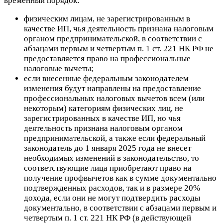
временный порядок:
физическим лицам, не зарегистрированным в
качестве ИП, чья деятельность признана налоговым
органом предпринимательской, в соответствии с
абзацами первым и четвертым п. 1 ст. 221 НК РФ
не
предоставляется право на профессиональные
налоговые вычеты
;
если внесенные федеральным законодателем
изменения будут направлены на предоставление
профессиональных налоговых вычетов всем (или
некоторым) категориям физических лиц, не
зарегистрированных в качестве ИП, но чья
деятельность признана налоговым органом
предпринимательской, а также если федеральный
законодатель до 1 января 2025 года не внесет
необходимых изменений в законодательство, то
соответствующие лица
приобретают право
на
получение профвычетов как в сумме документально
подтвержденных расходов, так и в размере 20%
дохода, если они не могут подтвердить расходы
документально, в соответствии с абзацами первым и
четвертым п. 1 ст. 221 НК РФ (в действующей