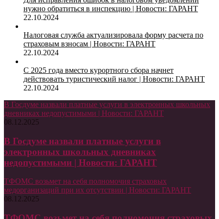
нужно обратиться в инспекцию | Новости: ГАРАНТ
22.10.2024
Налоговая служба актуализировала форму расчета по
страховым взносам | Новости: ГАРАНТ
22.10.2024
С 2025 года вместо курортного сбора начнет
действовать туристический налог | Новости: ГАРАНТ
22.10.2024
В Госдуме назвали платные услуги в электронных школьных
дневниках недопустимыми | Новости: ГАРАНТ
08.12.2025
В Госдуме назвали платные услуги в
электронных школьных дневниках
недопустимыми | Новости: ГАРАНТ
ТФОМС возьмет на себя полномочия страховых
медорганизаций при их отсутствии | Новости: ГАРАНТ
08.12.2025
ТФОМС возьмет на себя полномочия страховых