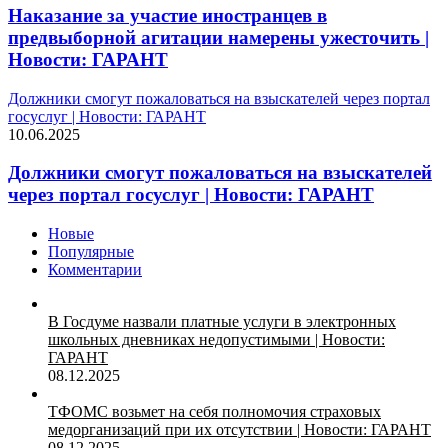
Наказание за участие иностранцев в
предвыборной агитации намерены ужесточить |
Новости: ГАРАНТ
Должники смогут пожаловаться на взыскателей через портал
госуслуг | Новости: ГАРАНТ
10.06.2025
Должники смогут пожаловаться на взыскателей
через портал госуслуг | Новости: ГАРАНТ
Новые
Популярные
Комментарии
В Госдуме назвали платные услуги в электронных
школьных дневниках недопустимыми | Новости:
ГАРАНТ
08.12.2025
ТФОМС возьмет на себя полномочия страховых
медорганизаций при их отсутствии | Новости: ГАРАНТ
08.12.2025