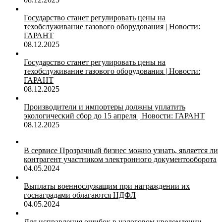
Государство станет регулировать цены на
техобслуживание газового оборудования | Новости:
ГАРАНТ
08.12.2025
Государство станет регулировать цены на
техобслуживание газового оборудования | Новости:
ГАРАНТ
08.12.2025
Производители и импортеры должны уплатить
экологический сбор до 15 апреля | Новости: ГАРАНТ
08.12.2025
В сервисе Прозрачный бизнес можно узнать, является ли
контрагент участником электронного документооборота
04.05.2024
Выплаты военнослужащим при награждении их
госнаградами облагаются НДФЛ
04.05.2024
Для исправления ошибок в налоговом уведомлении