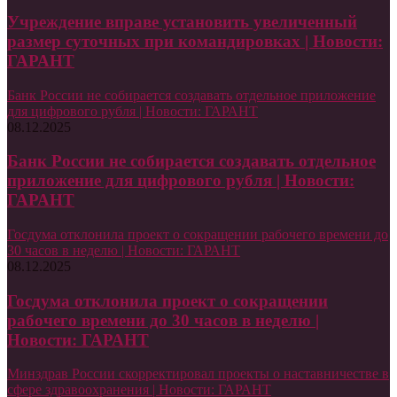
Учреждение вправе установить увеличенный
размер суточных при командировках | Новости:
ГАРАНТ
Банк России не собирается создавать отдельное приложение
для цифрового рубля | Новости: ГАРАНТ
08.12.2025
Банк России не собирается создавать отдельное
приложение для цифрового рубля | Новости:
ГАРАНТ
Госдума отклонила проект о сокращении рабочего времени до
30 часов в неделю | Новости: ГАРАНТ
08.12.2025
Госдума отклонила проект о сокращении
рабочего времени до 30 часов в неделю |
Новости: ГАРАНТ
Минздрав России скорректировал проекты о наставничестве в
сфере здравоохранения | Новости: ГАРАНТ