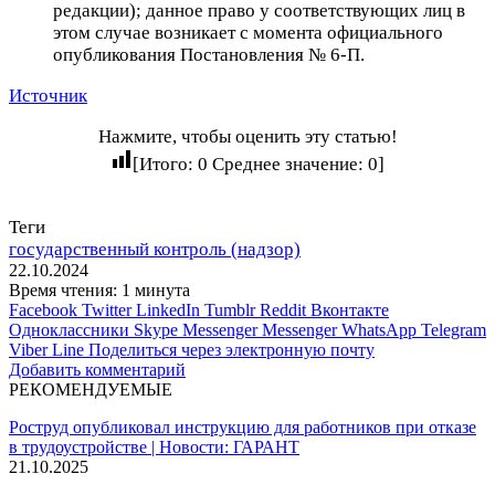
редакции); данное право у соответствующих лиц в
этом случае возникает с момента официального
опубликования Постановления № 6-П.
Источник
Нажмите, чтобы оценить эту статью!
[Итого:
0
Среднее значение:
0
]
Теги
государственный контроль (надзор)
22.10.2024
Время чтения: 1 минута
Facebook
Twitter
LinkedIn
Tumblr
Reddit
Вконтакте
Одноклассники
Skype
Messenger
Messenger
WhatsApp
Telegram
Viber
Line
Поделиться через электронную почту
Добавить комментарий
РЕКОМЕНДУЕМЫЕ
Роструд опубликовал инструкцию для работников при отказе
в трудоустройстве | Новости: ГАРАНТ
21.10.2025