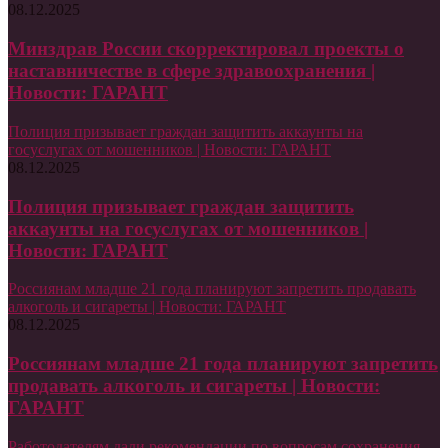
08.12.2025
Минздрав России скорректировал проекты о
наставничестве в сфере здравоохранения |
Новости: ГАРАНТ
Полиция призывает граждан защитить аккаунты на
госуслугах от мошенников | Новости: ГАРАНТ
08.12.2025
Полиция призывает граждан защитить
аккаунты на госуслугах от мошенников |
Новости: ГАРАНТ
Россиянам младше 21 года планируют запретить продавать
алкоголь и сигареты | Новости: ГАРАНТ
08.12.2025
Россиянам младше 21 года планируют запретить
продавать алкоголь и сигареты | Новости:
ГАРАНТ
Работодателям дали рекомендации по вопросам сохранения