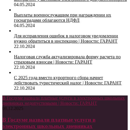
04.05.2024
Выплаты военнослужащим при награждении их
госнаградами облагаются НДФЛ
04.05.2024
Для исправления ошибок в налоговом уведомлении
нужно обратиться в инспекцию | Новости: ГАРАНТ
22.10.2024
Налоговая служба актуализировала форму расчета по
страховым взносам | Новости: ГАРАНТ
22.10.2024
С 2025 года вместо курортного сбора начнет
действовать туристический налог | Новости: ГАРАНТ
22.10.2024
В Госдуме назвали платные услуги в электронных школьных
дневниках недопустимыми | Новости: ГАРАНТ
08.12.2025
В Госдуме назвали платные услуги в
электронных школьных дневниках