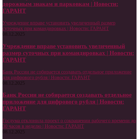
дорожным знакам и парковкам | Новости:
ГАРАНТ
Учреждение вправе установить увеличенный размер
суточных при командировках | Новости: ГАРАНТ
08.12.2025
Учреждение вправе установить увеличенный
размер суточных при командировках | Новости:
ГАРАНТ
Банк России не собирается создавать отдельное приложение
для цифрового рубля | Новости: ГАРАНТ
08.12.2025
Банк России не собирается создавать отдельное
приложение для цифрового рубля | Новости:
ГАРАНТ
Госдума отклонила проект о сокращении рабочего времени до
30 часов в неделю | Новости: ГАРАНТ
08.12.2025