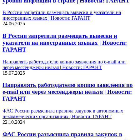
уровня инфляции в стране | Новости: ГАРАНТ
В России запретили размещать вывески и указатели на
иностранных языках | Новости: ГАРАНТ
24.06.2025
В России запретили размещать вывески и
указатели на иностранных языках | Новости:
ГАРАНТ
Направлять работодателю копию заявления по e-mail или
через мессенджеры нельзя | Новости: ГАРАНТ
15.07.2025
Направлять работодателю копию заявления по
e-mail или через мессенджеры нельзя | Новости:
ГАРАНТ
ФАС России разъяснила правила закупок в автономных
некоммерческих организациях | Новости: ГАРАНТ
22.10.2024
ФАС России разъяснила правила закупок в