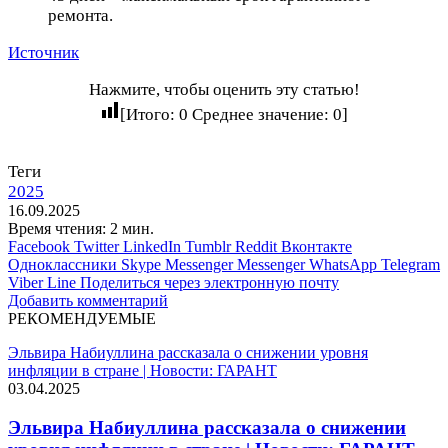
ремонта.
Источник
Нажмите, чтобы оценить эту статью!
[Итого:
0
Среднее значение:
0
]
Теги
2025
16.09.2025
Время чтения: 2 мин.
Facebook
Twitter
LinkedIn
Tumblr
Reddit
Вконтакте
Одноклассники
Skype
Messenger
Messenger
WhatsApp
Telegram
Viber
Line
Поделиться через электронную почту
Добавить комментарий
РЕКОМЕНДУЕМЫЕ
Эльвира Набиуллина рассказала о снижении уровня
инфляции в стране | Новости: ГАРАНТ
03.04.2025
Эльвира Набиуллина рассказала о снижении