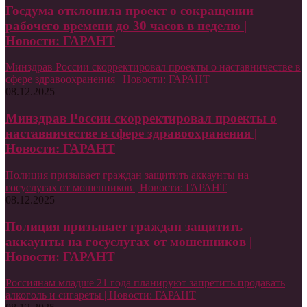
Госдума отклонила проект о сокращении
рабочего времени до 30 часов в неделю |
Новости: ГАРАНТ
Минздрав России скорректировал проекты о наставничестве в
сфере здравоохранения | Новости: ГАРАНТ
08.12.2025
Минздрав России скорректировал проекты о
наставничестве в сфере здравоохранения |
Новости: ГАРАНТ
Полиция призывает граждан защитить аккаунты на
госуслугах от мошенников | Новости: ГАРАНТ
08.12.2025
Полиция призывает граждан защитить
аккаунты на госуслугах от мошенников |
Новости: ГАРАНТ
Россиянам младше 21 года планируют запретить продавать
алкоголь и сигареты | Новости: ГАРАНТ