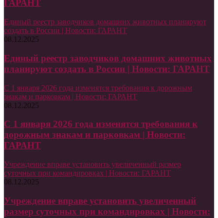
ГАРАНТ
Единый реестр заводчиков домашних животных планируют
создать в России | Новости: ГАРАНТ
08.12.2025
Единый реестр заводчиков домашних животных
планируют создать в России | Новости: ГАРАНТ
С 1 января 2026 года изменятся требования к дорожным
знакам и парковкам | Новости: ГАРАНТ
08.12.2025
С 1 января 2026 года изменятся требования к
дорожным знакам и парковкам | Новости:
ГАРАНТ
Учреждение вправе установить увеличенный размер
суточных при командировках | Новости: ГАРАНТ
08.12.2025
Учреждение вправе установить увеличенный
размер суточных при командировках | Новости: