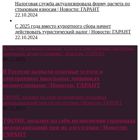
Налоговая служба актуализировала форму расчета по
страховым взносам | Новости: ГАРАНТ
22.10.2024
С 2025 года вместо курортного сбора начнет
действовать туристический налог | Новости: ГАРАНТ
22.10.2024
В Госдуме назвали платные услуги в электронных школьных
дневниках недопустимыми | Новости: ГАРАНТ
08.12.2025
В Госдуме назвали платные услуги в
электронных школьных дневниках
недопустимыми | Новости: ГАРАНТ
ТФОМС возьмет на себя полномочия страховых
медорганизаций при их отсутствии | Новости: ГАРАНТ
08.12.2025
ТФОМС возьмет на себя полномочия страховых
медорганизаций при их отсутствии | Новости:
ГАРАНТ