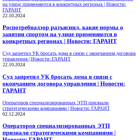
на улице применяются в конкретных регионах | Новости:
ГАРАНТ
22.10.2024
Роспотребнадзор разъяснил, какие нормы о
занятии спортом на улице применяются в
конкретных регионах | Новости: ГАРАНТ
Суд запретил УК бросать дома в связи с окончанием договора
управления | Новости: ГАРАНТ
22.10.2024
Суд запретил УК бросать дома в связи с
окончанием договора управления | Новости:
ГАРАНТ
Операторов специализированных ЭТП признали
стратегическими компаниями | Новости: ГАРАНТ
02.12.2024
Операторов специализированных ЭТП
признали стратегическими компаниями |
Новости: ГАРАНТ