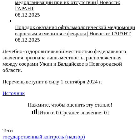
медорганизаций при их отсутствии | Новости:
ГАРАНТ
08.12.2025
Порядок оказания офтальмологической медпомощи
взрослым изменится с февраля | Новости: ГАРАНТ
08.12.2025
Лечебно-оздоровительной местностью федерального
значения признана лишь местность, расположенная
между озерами Ужин и Валдайское в Новгородской
области.
Перечень вступит в силу 1 сентября 2024 г.
Источник
Нажмите, чтобы оценить эту статью!
[Итого:
0
Среднее значение:
0
]
Теги
государственный контроль (надзор)