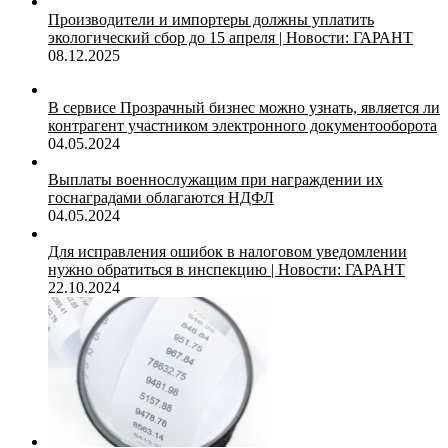
Производители и импортеры должны уплатить
экологический сбор до 15 апреля | Новости: ГАРАНТ
08.12.2025
В сервисе Прозрачный бизнес можно узнать, является ли
контрагент участником электронного документооборота
04.05.2024
Выплаты военнослужащим при награждении их
госнаградами облагаются НДФЛ
04.05.2024
Для исправления ошибок в налоговом уведомлении
нужно обратиться в инспекцию | Новости: ГАРАНТ
22.10.2024