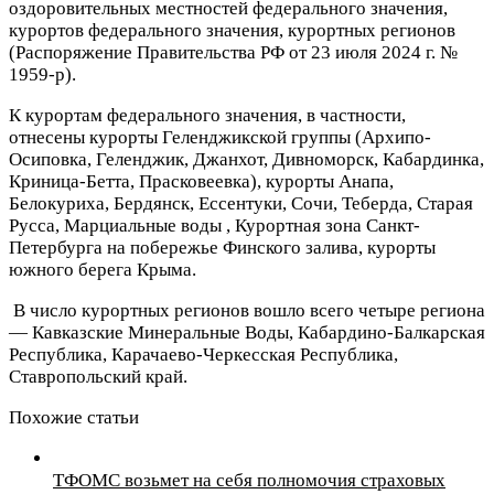
оздоровительных местностей федерального значения,
курортов федерального значения, курортных регионов
(Распоряжение Правительства РФ от 23 июля 2024 г. №
1959-р).
К курортам федерального значения, в частности,
отнесены курорты Геленджикской группы (Архипо-
Осиповка, Геленджик, Джанхот, Дивноморск, Кабардинка,
Криница-Бетта, Прасковеевка), курорты Анапа,
Белокуриха, Бердянск, Ессентуки, Сочи, Теберда, Старая
Русса, Марциальные воды , Курортная зона Санкт-
Петербурга на побережье Финского залива, курорты
южного берега Крыма.
В число курортных регионов вошло всего четыре региона
— Кавказские Минеральные Воды, Кабардино-Балкарская
Республика, Карачаево-Черкесская Республика,
Ставропольский край.
Похожие статьи
ТФОМС возьмет на себя полномочия страховых