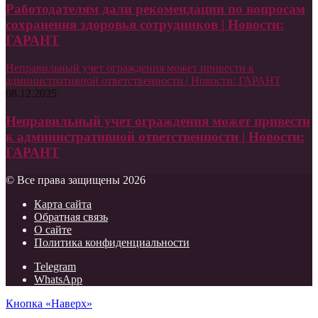
Работодателям дали рекомендации по вопросам
сохранения здоровья сотрудников | Новости:
ГАРАНТ
Неправильный учет ограждения может привести к
административной ответственности | Новости: ГАРАНТ
08.12.2025
Неправильный учет ограждения может привести
к административной ответственности | Новости:
ГАРАНТ
© Все права защищены 2026
Карта сайта
Обратная связь
О сайте
Политика конфиденциальности
Telegram
WhatsApp
Кнопка «Наверх»