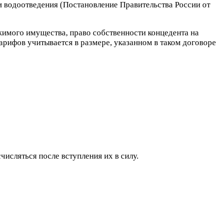
и водоотведения (Постановление Правительства России от
жимого имущества, право собственности концедента на
арифов учитывается в размере, указанном в таком договоре
числяться после вступления их в силу.