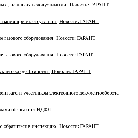
ьных дневниках недопустимыми | Новости: ГАРАНТ
изаций при их отсутствии | Новости: ГАРАНТ
ие газового оборудования | Новости: ГАРАНТ
ие газового оборудования | Новости: ГАРАНТ
кий сбор до 15 апреля | Новости: ГАРАНТ
 контрагент участником электронного документооборота
адами облагаются НДФЛ
о обратиться в инспекцию | Новости: ГАРАНТ