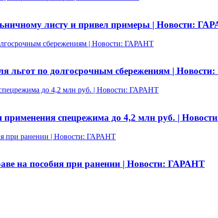
льничному листу и привел примеры | Новости: ГА
олгосрочным сбережениям | Новости: ГАРАНТ
я льгот по долгосрочным сбережениям | Новости
пецрежима до 4,2 млн руб. | Новости: ГАРАНТ
 применения спецрежима до 4,2 млн руб. | Новост
я при ранении | Новости: ГАРАНТ
аве на пособия при ранении | Новости: ГАРАНТ