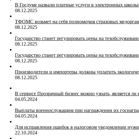
В Госдуме назвали платные услуги в электронных школ
08.12.2025
ТФОМС возьмет на себя полномочия страховых медорган
08.12.2025
Государство станет регулировать цены на техобслуживан
08.12.2025
Государство станет регулировать цены на техобслуживан
08.12.2025
Производители и импортеры должны уплатить экологичес
08.12.2025
В сервисе Прозрачный бизнес можно узнать, является ли
04.05.2024
Выплаты военнослужащим при награждении их госнагр
04.05.2024
Для исправления ошибок в налоговом уведомлении нужн
22.10.2024