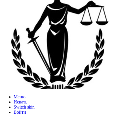
Меню
Искать
Switch skin
Войти