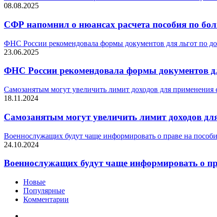
08.08.2025
СФР напомнил о нюансах расчета пособия по бо
ФНС России рекомендовала формы документов для льгот по д
23.06.2025
ФНС России рекомендовала формы документов дл
Самозанятым могут увеличить лимит доходов для применения с
18.11.2024
Самозанятым могут увеличить лимит доходов для
Военнослужащих будут чаще информировать о праве на пособи
24.10.2024
Военнослужащих будут чаще информировать о пр
Новые
Популярные
Комментарии