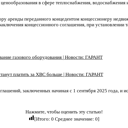
ы ценообразования в сфере теплоснабжения, водоснабжения 
овору аренды переданного концедентом концессионеру недви
ы заключения концессионного соглашения, при установлении т
вание газового оборудования | Новости: ГАРАНТ
танут платить за ХВС больше | Новости: ГАРАНТ
глашений, заключенных начиная с 1 сентября 2025 года, и ис
Нажмите, чтобы оценить эту статью!
[Итого:
0
Среднее значение:
0
]