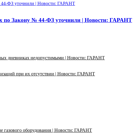
 44-ФЗ уточнили | Новости: ГАРАНТ
х по Закону № 44-ФЗ уточнили | Новости: ГАРАНТ
ьных дневниках недопустимыми | Новости: ГАРАНТ
изаций при их отсутствии | Новости: ГАРАНТ
ие газового оборудования | Новости: ГАРАНТ