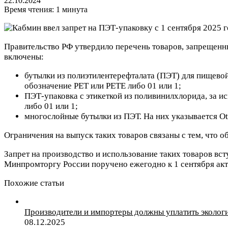
22.10.2024
Время чтения: 1 минута
Правительство РФ утвердило перечень товаров, запрещенны
включены:
бутылки из полиэтилентерефталата (ПЭТ) для пищевой 
обозначение РЕТ или РЕТЕ либо 01 или 1;
ПЭТ-упаковка с этикеткой из поливинилхлорида, за и
либо 01 или 1;
многослойные бутылки из ПЭТ. На них указывается Ot
Ограничения на выпуск таких товаров связаны с тем, что о
Запрет на производство и использование таких товаров вст
Минпромторгу России поручено ежегодно к 1 сентября акту
Похожие статьи
Производители и импортеры должны уплатить экологи
08.12.2025