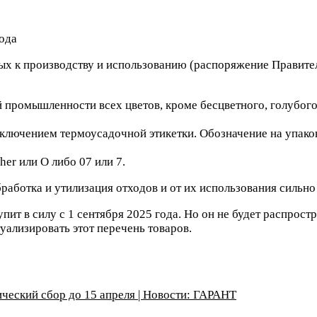
х к производству и использованию (распоряжение Правительс
промышленности всех цветов, кроме бесцветного, голубого, 
сключением термоусадочной этикетки. Обозначение на упаков
her или О либо 07 или 7.
бработка и утилизация отходов и от их использования сильн
упит в силу с 1 сентября 2025 года. Но он не будет распрос
ализировать этот перечень товаров.
ческий сбор до 15 апреля | Новости: ГАРАНТ