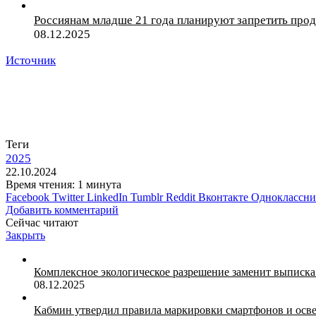
Россиянам младше 21 года планируют запретить прода
08.12.2025
Источник
Теги
2025
22.10.2024
Время чтения: 1 минута
Facebook
Twitter
LinkedIn
Tumblr
Reddit
Вконтакте
Одноклассн
Добавить комментарий
Сейчас читают
Закрыть
Комплексное экологическое разрешение заменит выписка 
08.12.2025
Кабмин утвердил правила маркировки смартфонов и осв