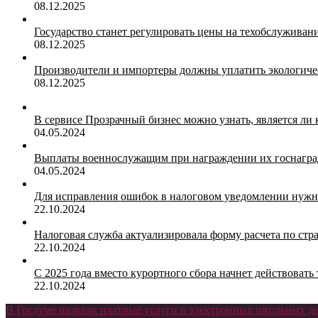
08.12.2025
Государство станет регулировать цены на техобслуживан
08.12.2025
Производители и импортеры должны уплатить экологичес
08.12.2025
В сервисе Прозрачный бизнес можно узнать, является ли
04.05.2024
Выплаты военнослужащим при награждении их госнагр
04.05.2024
Для исправления ошибок в налоговом уведомлении нужн
22.10.2024
Налоговая служба актуализировала форму расчета по ст
22.10.2024
С 2025 года вместо курортного сбора начнет действоват
22.10.2024
В Госдуме назвали платные услуги в электронных школьных 