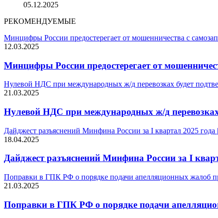
05.12.2025
РЕКОМЕНДУЕМЫЕ
Минцифры России предостерегает от мошенничества с самозап
12.03.2025
Минцифры России предостерегает от мошенничест
Нулевой НДС при международных ж/д перевозках будет подтве
21.03.2025
Нулевой НДС при международных ж/д перевозках 
Дайджест разъяснений Минфина России за I квартал 2025 года
18.04.2025
Дайджест разъяснений Минфина России за I квар
Поправки в ГПК РФ о порядке подачи апелляционных жалоб п
21.03.2025
Поправки в ГПК РФ о порядке подачи апелляцио