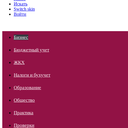
Искать
Switch skin
Войти
Бизнес
Бюджетный учет
ЖКХ
Налоги и бухучет
Образование
Общество
Практика
Проверки