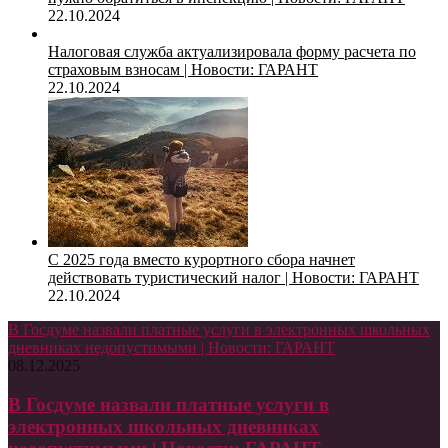
22.10.2024
Налоговая служба актуализировала форму расчета по
страховым взносам | Новости: ГАРАНТ
22.10.2024
С 2025 года вместо курортного сбора начнет
действовать туристический налог | Новости: ГАРАНТ
22.10.2024
В Госдуме назвали платные услуги в электронных школьных
дневниках недопустимыми | Новости: ГАРАНТ
08.12.2025
В Госдуме назвали платные услуги в
электронных школьных дневниках