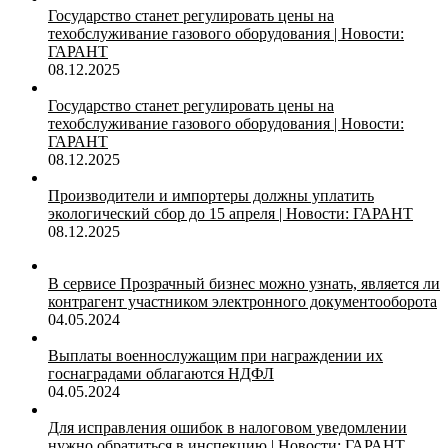
Государство станет регулировать цены на
техобслуживание газового оборудования | Новости:
ГАРАНТ
08.12.2025
Государство станет регулировать цены на
техобслуживание газового оборудования | Новости:
ГАРАНТ
08.12.2025
Производители и импортеры должны уплатить
экологический сбор до 15 апреля | Новости: ГАРАНТ
08.12.2025
В сервисе Прозрачный бизнес можно узнать, является ли
контрагент участником электронного документооборота
04.05.2024
Выплаты военнослужащим при награждении их
госнаградами облагаются НДФЛ
04.05.2024
Для исправления ошибок в налоговом уведомлении
нужно обратиться в инспекцию | Новости: ГАРАНТ