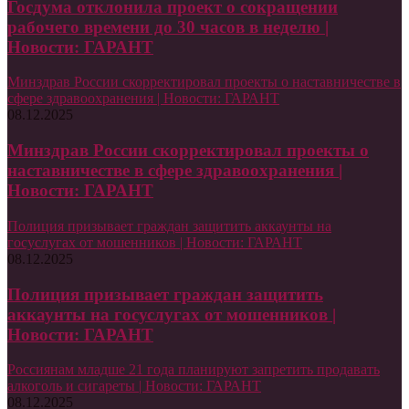
Госдума отклонила проект о сокращении
рабочего времени до 30 часов в неделю |
Новости: ГАРАНТ
Минздрав России скорректировал проекты о наставничестве в
сфере здравоохранения | Новости: ГАРАНТ
08.12.2025
Минздрав России скорректировал проекты о
наставничестве в сфере здравоохранения |
Новости: ГАРАНТ
Полиция призывает граждан защитить аккаунты на
госуслугах от мошенников | Новости: ГАРАНТ
08.12.2025
Полиция призывает граждан защитить
аккаунты на госуслугах от мошенников |
Новости: ГАРАНТ
Россиянам младше 21 года планируют запретить продавать
алкоголь и сигареты | Новости: ГАРАНТ
08.12.2025