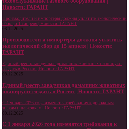
техобслуживание газового оборудования |
Новости: ГАРАНТ
Производители и импортеры должны уплатить экологический
сбор до 15 апреля | Новости: ГАРАНТ
08.12.2025
Производители и импортеры должны уплатить
экологический сбор до 15 апреля | Новости:
ГАРАНТ
Единый реестр заводчиков домашних животных планируют
создать в России | Новости: ГАРАНТ
08.12.2025
Единый реестр заводчиков домашних животных
планируют создать в России | Новости: ГАРАНТ
С 1 января 2026 года изменятся требования к дорожным
знакам и парковкам | Новости: ГАРАНТ
08.12.2025
С 1 января 2026 года изменятся требования к