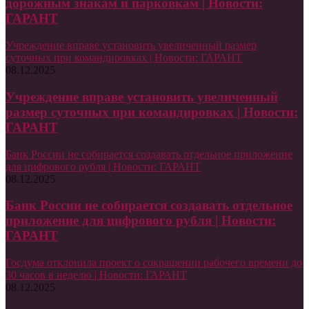
дорожным знакам и парковкам | Новости:
ГАРАНТ
Учреждение вправе установить увеличенный размер
суточных при командировках | Новости: ГАРАНТ
08.12.2025
Учреждение вправе установить увеличенный
размер суточных при командировках | Новости:
ГАРАНТ
Банк России не собирается создавать отдельное приложение
для цифрового рубля | Новости: ГАРАНТ
08.12.2025
Банк России не собирается создавать отдельное
приложение для цифрового рубля | Новости:
ГАРАНТ
Госдума отклонила проект о сокращении рабочего времени до
30 часов в неделю | Новости: ГАРАНТ
08.12.2025