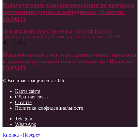
Работодателям дали рекомендации по вопросам
сохранения здоровья сотрудников | Новости:
ГАРАНТ
Неправильный учет ограждения может привести к
административной ответственности | Новости: ГАРАНТ
08.12.2025
Неправильный учет ограждения может привести
к административной ответственности | Новости:
ГАРАНТ
© Все права защищены 2026
Карта сайта
Обратная связь
О сайте
Политика конфиденциальности
Telegram
WhatsApp
Кнопка «Наверх»