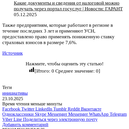
Какие документы и сведения от налоговой можно
получать через портал госуслуг | Новости: ГАРАНТ
05.12.2025
Также предприятиям, которые работают в регионе в
течение последних 3 лет и применяют УСН,
предоставлено право применять пониженную ставку
страховых взносов в размере 7,6%.
Источник
Нажмите, чтобы оценить эту статью!
[Итого:
0
Среднее значение:
0
]
Теги
инициативы
23.10.2025
Время чтения меньше минуты
Facebook
Twitter
LinkedIn
Tumblr
Reddit
Вконтакте
Одноклассники
Skype
Messenger
Messenger
WhatsApp
Telegram
Viber
Line
Поделиться через электронную почту
Добавить комментарий