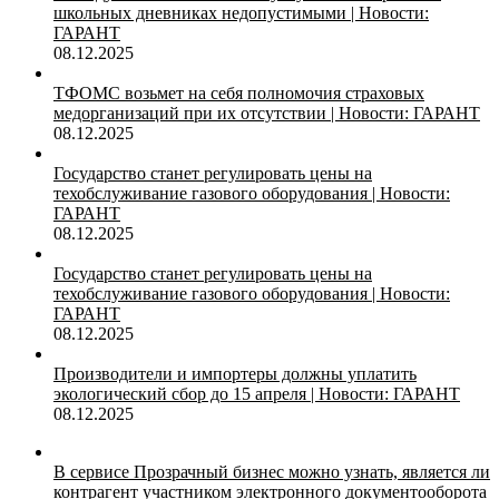
школьных дневниках недопустимыми | Новости:
ГАРАНТ
08.12.2025
ТФОМС возьмет на себя полномочия страховых
медорганизаций при их отсутствии | Новости: ГАРАНТ
08.12.2025
Государство станет регулировать цены на
техобслуживание газового оборудования | Новости:
ГАРАНТ
08.12.2025
Государство станет регулировать цены на
техобслуживание газового оборудования | Новости:
ГАРАНТ
08.12.2025
Производители и импортеры должны уплатить
экологический сбор до 15 апреля | Новости: ГАРАНТ
08.12.2025
В сервисе Прозрачный бизнес можно узнать, является ли
контрагент участником электронного документооборота