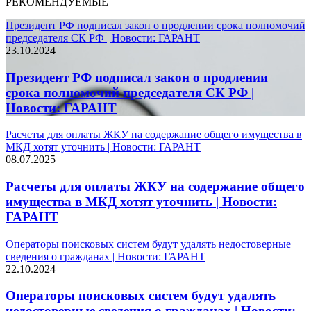
РЕКОМЕНДУЕМЫЕ
Президент РФ подписал закон о продлении срока полномочий
председателя СК РФ | Новости: ГАРАНТ
23.10.2024
Президент РФ подписал закон о продлении
срока полномочий председателя СК РФ |
Новости: ГАРАНТ
Расчеты для оплаты ЖКУ на содержание общего имущества в
МКД хотят уточнить | Новости: ГАРАНТ
08.07.2025
Расчеты для оплаты ЖКУ на содержание общего
имущества в МКД хотят уточнить | Новости:
ГАРАНТ
Операторы поисковых систем будут удалять недостоверные
сведения о гражданах | Новости: ГАРАНТ
22.10.2024
Операторы поисковых систем будут удалять
недостоверные сведения о гражданах | Новости: