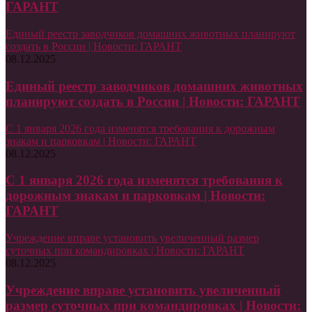
ГАРАНТ
Единый реестр заводчиков домашних животных планируют
создать в России | Новости: ГАРАНТ
08.12.2025
Единый реестр заводчиков домашних животных
планируют создать в России | Новости: ГАРАНТ
С 1 января 2026 года изменятся требования к дорожным
знакам и парковкам | Новости: ГАРАНТ
08.12.2025
С 1 января 2026 года изменятся требования к
дорожным знакам и парковкам | Новости:
ГАРАНТ
Учреждение вправе установить увеличенный размер
суточных при командировках | Новости: ГАРАНТ
08.12.2025
Учреждение вправе установить увеличенный
размер суточных при командировках | Новости: