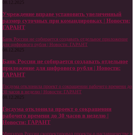
08.12.2025
Учреждение вправе установить увеличенный
размер суточных при командировках | Новости:
ГАРАНТ
Банк России не собирается создавать отдельное приложение
для цифрового рубля | Новости: ГАРАНТ
08.12.2025
Банк России не собирается создавать отдельное
приложение для цифрового рубля | Новости:
ГАРАНТ
Госдума отклонила проект о сокращении рабочего времени до
30 часов в неделю | Новости: ГАРАНТ
08.12.2025
Госдума отклонила проект о сокращении
рабочего времени до 30 часов в неделю |
Новости: ГАРАНТ
Минздрав России скорректировал проекты о наставничестве в