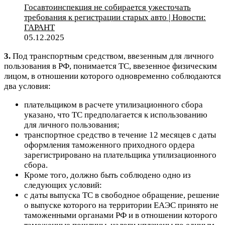
Госавтоинспекция не собирается ужесточать
требования к регистрации старых авто | Новости:
ГАРАНТ
05.12.2025
3.
Под транспортным средством, ввезенным для личного
пользования в РФ, понимается ТС, ввезенное физическим
лицом, в отношении которого
одновременно соблюдаются
два условия
:
плательщиком в расчете утилизационного сбора
указано, что ТС предполагается к использованию
для личного пользования;
транспортное средство в течение 12 месяцев с даты
оформления таможенного приходного ордера
зарегистрировано на плательщика утилизационного
сбора.
Кроме того, должно быть соблюдено
одно из
следующих условий
:
с даты выпуска ТС в свободное обращение, решение
о выпуске которого на территории ЕАЭС принято не
таможенными органами РФ и в отношении которого