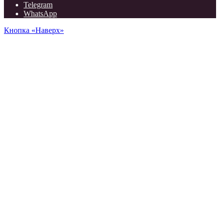
Telegram
WhatsApp
Кнопка «Наверх»