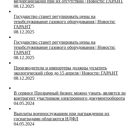
медорганизаций при их отсутствии | Новости: ГАРАНТ
08.12.2025
Государство станет регулировать цены на
техобслуживание газового оборудования | Новости:
ГАРАНТ
08.12.2025
Государство станет регулировать цены на
техобслуживание газового оборудования | Новости:
ГАРАНТ
08.12.2025
Производители и импортеры должны уплатить
экологический сбор до 15 апреля | Новости: ГАРАНТ
08.12.2025
В сервисе Прозрачный бизнес можно узнать, является ли
контрагент участником электронного документооборота
04.05.2024
Выплаты военнослужащим при награждении их
госнаградами облагаются НДФЛ
04.05.2024