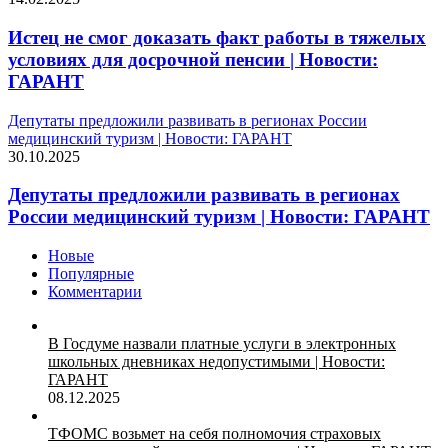
Истец не смог доказать факт работы в тяжелых
условиях для досрочной пенсии | Новости:
ГАРАНТ
Депутаты предложили развивать в регионах России
медицинский туризм | Новости: ГАРАНТ
30.10.2025
Депутаты предложили развивать в регионах
России медицинский туризм | Новости: ГАРАНТ
Новые
Популярные
Комментарии
В Госдуме назвали платные услуги в электронных
школьных дневниках недопустимыми | Новости:
ГАРАНТ
08.12.2025
ТФОМС возьмет на себя полномочия страховых