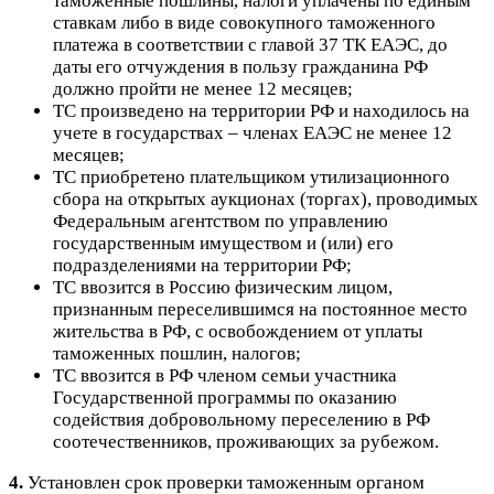
таможенные пошлины, налоги уплачены по единым
ставкам либо в виде совокупного таможенного
платежа в соответствии с главой 37 ТК ЕАЭС, до
даты его отчуждения в пользу гражданина РФ
должно пройти не менее 12 месяцев;
ТС произведено на территории РФ и находилось на
учете в государствах – членах ЕАЭС не менее 12
месяцев;
ТС приобретено плательщиком утилизационного
сбора на открытых аукционах (торгах), проводимых
Федеральным агентством по управлению
государственным имуществом и (или) его
подразделениями на территории РФ;
ТС ввозится в Россию физическим лицом,
признанным переселившимся на постоянное место
жительства в РФ, с освобождением от уплаты
таможенных пошлин, налогов;
ТС ввозится в РФ членом семьи участника
Государственной программы по оказанию
содействия добровольному переселению в РФ
соотечественников, проживающих за рубежом.
4.
Установлен срок проверки таможенным органом