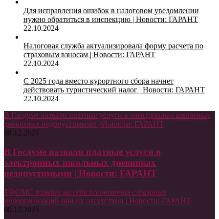
Для исправления ошибок в налоговом уведомлении
нужно обратиться в инспекцию | Новости: ГАРАНТ
22.10.2024
Налоговая служба актуализировала форму расчета по
страховым взносам | Новости: ГАРАНТ
22.10.2024
С 2025 года вместо курортного сбора начнет
действовать туристический налог | Новости: ГАРАНТ
22.10.2024
В Госдуме назвали платные услуги в электронных школьных
дневниках недопустимыми | Новости: ГАРАНТ
08.12.2025
В Госдуме назвали платные услуги в
электронных школьных дневниках
недопустимыми | Новости: ГАРАНТ
ТФОМС возьмет на себя полномочия страховых
медорганизаций при их отсутствии | Новости: ГАРАНТ
08.12.2025