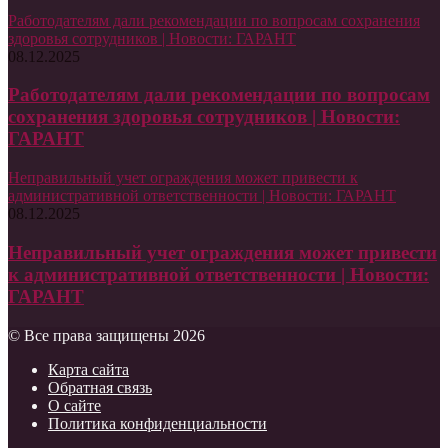
Работодателям дали рекомендации по вопросам сохранения
здоровья сотрудников | Новости: ГАРАНТ
08.12.2025
Работодателям дали рекомендации по вопросам
сохранения здоровья сотрудников | Новости:
ГАРАНТ
Неправильный учет ограждения может привести к
административной ответственности | Новости: ГАРАНТ
08.12.2025
Неправильный учет ограждения может привести
к административной ответственности | Новости:
ГАРАНТ
© Все права защищены 2026
Карта сайта
Обратная связь
О сайте
Политика конфиденциальности