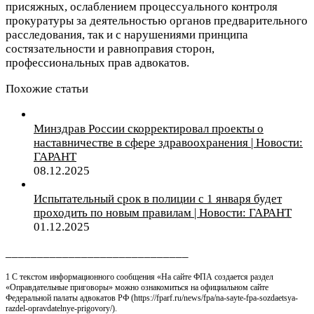
присяжных, ослаблением процессуального контроля
прокуратуры за деятельностью органов предварительного
расследования, так и с нарушениями принципа
состязательности и равноправия сторон,
профессиональных прав адвокатов.
Похожие статьи
Минздрав России скорректировал проекты о
наставничестве в сфере здравоохранения | Новости:
ГАРАНТ
08.12.2025
Испытательный срок в полиции с 1 января будет
проходить по новым правилам | Новости: ГАРАНТ
01.12.2025
_____________________________
1 С текстом информационного сообщения «На сайте ФПА создается раздел
«Оправдательные приговоры» можно ознакомиться на официальном сайте
Федеральной палаты адвокатов РФ (https://fparf.ru/news/fpa/na-sayte-fpa-sozdaetsya-
razdel-opravdatelnye-prigovory/).