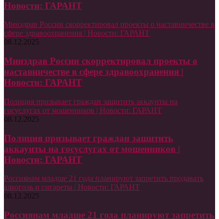
Новости: ГАРАНТ
Минздрав России скорректировал проекты о наставничестве в
сфере здравоохранения | Новости: ГАРАНТ
08.12.2025
Минздрав России скорректировал проекты о
наставничестве в сфере здравоохранения |
Новости: ГАРАНТ
Полиция призывает граждан защитить аккаунты на
госуслугах от мошенников | Новости: ГАРАНТ
08.12.2025
Полиция призывает граждан защитить
аккаунты на госуслугах от мошенников |
Новости: ГАРАНТ
Россиянам младше 21 года планируют запретить продавать
алкоголь и сигареты | Новости: ГАРАНТ
08.12.2025
Россиянам младше 21 года планируют запретить