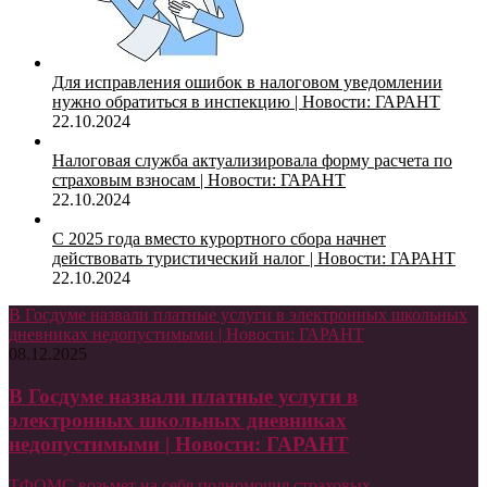
Для исправления ошибок в налоговом уведомлении
нужно обратиться в инспекцию | Новости: ГАРАНТ
22.10.2024
Налоговая служба актуализировала форму расчета по
страховым взносам | Новости: ГАРАНТ
22.10.2024
С 2025 года вместо курортного сбора начнет
действовать туристический налог | Новости: ГАРАНТ
22.10.2024
В Госдуме назвали платные услуги в электронных школьных
дневниках недопустимыми | Новости: ГАРАНТ
08.12.2025
В Госдуме назвали платные услуги в
электронных школьных дневниках
недопустимыми | Новости: ГАРАНТ
ТФОМС возьмет на себя полномочия страховых