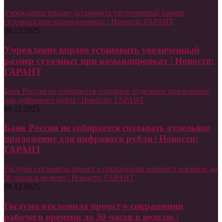
Учреждение вправе установить увеличенный размер
суточных при командировках | Новости: ГАРАНТ
08.12.2025
Учреждение вправе установить увеличенный
размер суточных при командировках | Новости:
ГАРАНТ
Банк России не собирается создавать отдельное приложение
для цифрового рубля | Новости: ГАРАНТ
08.12.2025
Банк России не собирается создавать отдельное
приложение для цифрового рубля | Новости:
ГАРАНТ
Госдума отклонила проект о сокращении рабочего времени до
30 часов в неделю | Новости: ГАРАНТ
08.12.2025
Госдума отклонила проект о сокращении
рабочего времени до 30 часов в неделю |