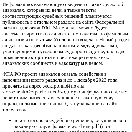
Информацию, включающую сведения о таких делах, об
адвокатах, которые их вели, а также тексты
соответствующих судебных решений планируется
публиковать в отдельном разделе на сайте Федеральной
палаты адвокатов РФ1. Материалы можно будет
систематизировать по адвокатским палатам, по фамилиям
адвокатов и по статьям Уголовного кодекса. Новый раздел
создается как для обмена опытом между адвокатами,
участвующими в уголовном судопроизводстве, так и для
повышения авторитета и престижа региональных
адвокатских сообществ и адвокатуры в целом.
ФПА РФ просит адвокатов оказать содействие в
наполнении нового раздела и до 1 декабря 2023 года
прислать на адрес электронной почты
storozhenko@fparf.ru необходимую информацию о делах,
по которым вынесены вступившие в законную силу
оправдательные приговоры. Для публикации на сайте
требуются:
текст итогового судебного решения, вступившего в
законную силу, в формате word или pdf (при