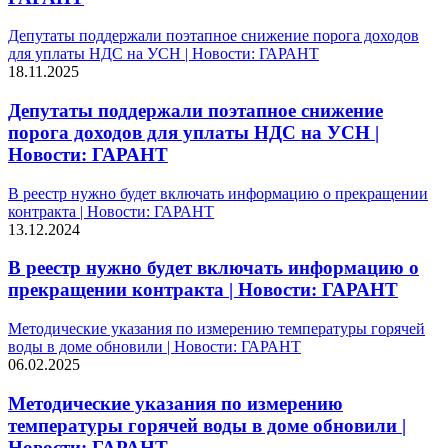
Депутаты поддержали поэтапное снижение порога доходов
для уплаты НДС на УСН | Новости: ГАРАНТ
18.11.2025
Депутаты поддержали поэтапное снижение
порога доходов для уплаты НДС на УСН |
Новости: ГАРАНТ
В реестр нужно будет включать информацию о прекращении
контракта | Новости: ГАРАНТ
13.12.2024
В реестр нужно будет включать информацию о
прекращении контракта | Новости: ГАРАНТ
Методические указания по измерению температуры горячей
воды в доме обновили | Новости: ГАРАНТ
06.02.2025
Методические указания по измерению
температуры горячей воды в доме обновили |
Новости: ГАРАНТ