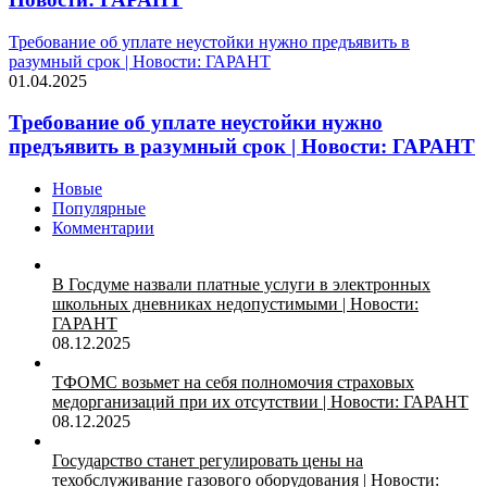
Требование об уплате неустойки нужно предъявить в
разумный срок | Новости: ГАРАНТ
01.04.2025
Требование об уплате неустойки нужно
предъявить в разумный срок | Новости: ГАРАНТ
Новые
Популярные
Комментарии
В Госдуме назвали платные услуги в электронных
школьных дневниках недопустимыми | Новости:
ГАРАНТ
08.12.2025
ТФОМС возьмет на себя полномочия страховых
медорганизаций при их отсутствии | Новости: ГАРАНТ
08.12.2025
Государство станет регулировать цены на
техобслуживание газового оборудования | Новости: