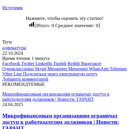
Источник
Нажмите, чтобы оценить эту статью!
[Итого:
0
Среднее значение:
0
]
Теги
адвокатура
22.10.2024
Время чтения: 1 минута
Facebook
Twitter
LinkedIn
Tumblr
Reddit
Вконтакте
Одноклассники
Skype
Messenger
Messenger
WhatsApp
Telegram
Viber
Line
Поделиться через электронную почту
Добавить комментарий
РЕКОМЕНДУЕМЫЕ
Микрофинансовым организациям ограничат доступ к
работодателям должников | Новости: ГАРАНТ
24.04.2025
Микрофинансовым организациям ограничат
доступ к работодателям должников | Новости:
ГАРАНТ