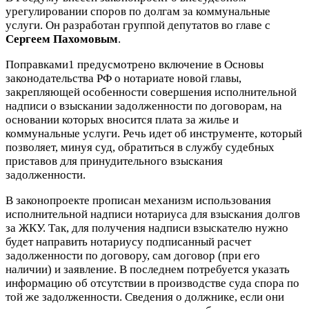
урегулировании споров по долгам за коммунальные
услуги. Он разработан группой депутатов во главе с
Сергеем Пахомовым
.
Поправками1 предусмотрено включение в Основы
законодательства РФ о нотариате новой главы,
закрепляющей особенности совершения исполнительной
надписи о взыскании задолженности по договорам, на
основании которых вносится плата за жилье и
коммунальные услуги. Речь идет об инструменте, который
позволяет, минуя суд, обратиться в службу судебных
приставов для принудительного взыскания
задолженности.
В законопроекте прописан механизм использования
исполнительной надписи нотариуса для взыскания долгов
за ЖКУ. Так, для получения надписи взыскателю нужно
будет направить нотариусу подписанный расчет
задолженности по договору, сам договор (при его
наличии) и заявление. В последнем потребуется указать
информацию об отсутствии в производстве суда спора по
той же задолженности. Сведения о должнике, если они