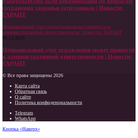
Работодателям дали рекомендации по вопросам
сохранения здоровья сотрудников | Новости:
ГАРАНТ
Неправильный учет ограждения может привести к
административной ответственности | Новости: ГАРАНТ
08.12.2025
Неправильный учет ограждения может привести
к административной ответственности | Новости:
ГАРАНТ
© Все права защищены 2026
Карта сайта
Обратная связь
О сайте
Политика конфиденциальности
Telegram
WhatsApp
Кнопка «Наверх»