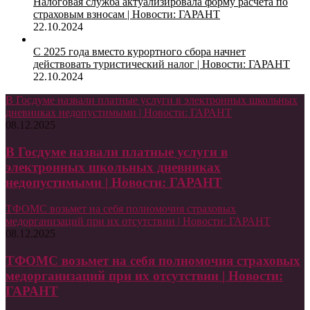
Налоговая служба актуализировала форму расчета по
страховым взносам | Новости: ГАРАНТ
22.10.2024
С 2025 года вместо курортного сбора начнет
действовать туристический налог | Новости: ГАРАНТ
22.10.2024
В Госдуме назвали платные услуги в электронных школьных
дневниках недопустимыми | Новости: ГАРАНТ
08.12.2025
В Госдуме назвали платные услуги в
электронных школьных дневниках
недопустимыми | Новости: ГАРАНТ
ТФОМС возьмет на себя полномочия страховых
медорганизаций при их отсутствии | Новости: ГАРАНТ
08.12.2025
ТФОМС возьмет на себя полномочия страховых
медорганизаций при их отсутствии | Новости:
ГАРАНТ