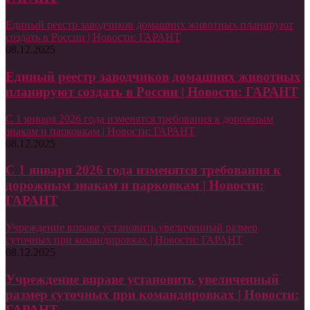
Единый реестр заводчиков домашних животных планируют
создать в России | Новости: ГАРАНТ
08.12.2025
Единый реестр заводчиков домашних животных
планируют создать в России | Новости: ГАРАНТ
С 1 января 2026 года изменятся требования к дорожным
знакам и парковкам | Новости: ГАРАНТ
08.12.2025
С 1 января 2026 года изменятся требования к
дорожным знакам и парковкам | Новости:
ГАРАНТ
Учреждение вправе установить увеличенный размер
суточных при командировках | Новости: ГАРАНТ
08.12.2025
Учреждение вправе установить увеличенный
размер суточных при командировках | Новости:
ГАРАНТ