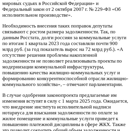
мировых судьях в Российской Федерации» и
Федеральный закон от 2 октября 2007 г. № 229-ФЗ «Об
исполнительном производстве».
Необходимость внесения таких поправок депутаты
связывают с ростом размера задолженности. Так, по
данным Росстата, долги россиян за коммунальные услуги
по итогам 1 квартала 2023 года составляли почти 900
млрд руб. (за год показатель вырос на 72 млрд руб.). «А
отсутствие решения проблемы накопленной
задолженности не позволяет реализовывать проекты по
модернизации коммунальной инфраструктуры,
повышению качества жилищно-коммунальных услуг и
формированию конкурентноспособной отрасли жилищно-
коммунального хозяйства», – отмечают парламентарии.
В случае одобрения законопроекта предлагаемые им
изменения вступят в силу с 1 марта 2025 года. Ожидается,
что внедрение института исполнительной надписи
нотариуса для взыскания задолженности по оплате за
жилое помещение и коммунальные услуги приведет к
повышению платежной дисциплины в сфере ЖКХ. Также
это позволит сократить общий объем задолженности и