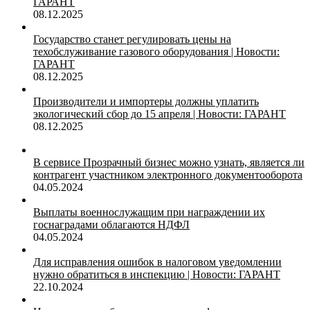
ГАРАНТ
08.12.2025
Государство станет регулировать цены на
техобслуживание газового оборудования | Новости:
ГАРАНТ
08.12.2025
Производители и импортеры должны уплатить
экологический сбор до 15 апреля | Новости: ГАРАНТ
08.12.2025
В сервисе Прозрачный бизнес можно узнать, является ли
контрагент участником электронного документооборота
04.05.2024
Выплаты военнослужащим при награждении их
госнаградами облагаются НДФЛ
04.05.2024
Для исправления ошибок в налоговом уведомлении
нужно обратиться в инспекцию | Новости: ГАРАНТ
22.10.2024