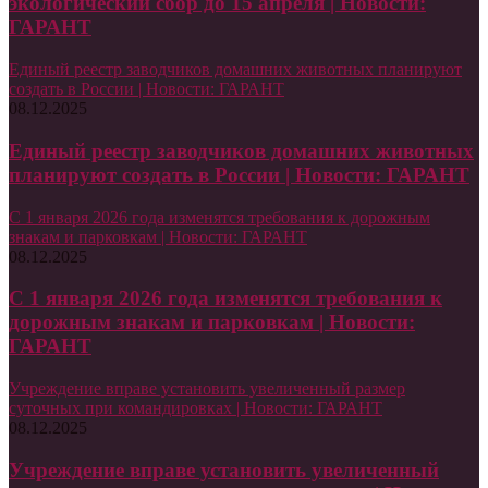
экологический сбор до 15 апреля | Новости:
ГАРАНТ
Единый реестр заводчиков домашних животных планируют
создать в России | Новости: ГАРАНТ
08.12.2025
Единый реестр заводчиков домашних животных
планируют создать в России | Новости: ГАРАНТ
С 1 января 2026 года изменятся требования к дорожным
знакам и парковкам | Новости: ГАРАНТ
08.12.2025
С 1 января 2026 года изменятся требования к
дорожным знакам и парковкам | Новости:
ГАРАНТ
Учреждение вправе установить увеличенный размер
суточных при командировках | Новости: ГАРАНТ
08.12.2025
Учреждение вправе установить увеличенный