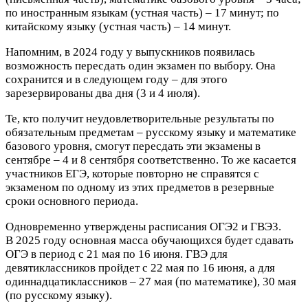
по иностранным языкам (устная часть) – 17 минут; по
китайскому языку (устная часть) – 14 минут.
Напомним, в 2024 году у выпускников появилась
возможность пересдать один экзамен по выбору. Она
сохранится и в следующем году – для этого
зарезервированы два дня (3 и 4 июля).
Те, кто получит неудовлетворительные результаты по
обязательным предметам – русскому языку и математике
базового уровня, смогут пересдать эти экзамены в
сентябре – 4 и 8 сентября соответственно. То же касается
участников ЕГЭ, которые повторно не справятся с
экзаменом по одному из этих предметов в резервные
сроки основного периода.
Одновременно утверждены расписания ОГЭ2 и ГВЭ3.
В 2025 году основная масса обучающихся будет сдавать
ОГЭ в период с 21 мая по 16 июня. ГВЭ для
девятиклассников пройдет с 22 мая по 16 июня, а для
одиннадцатиклассников – 27 мая (по математике), 30 мая
(по русскому языку).