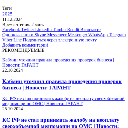
Теги
2025
11.12.2024
Время чтения: 2 мин.
Facebook
Twitter
LinkedIn
Tumblr
Reddit
Вконтакте
Одноклассники
Skype
Messenger
Messenger
WhatsApp
Telegram
Viber
Line
Поделиться через электронную почту
Добавить комментарий
РЕКОМЕНДУЕМЫЕ
Кабмин уточнил правила проведения проверок бизнеса |
Новости: ГАРАНТ
22.10.2024
Кабмин уточнил правила проведения проверок
бизнеса | Новости: ГАРАНТ
КС РФ не стал принимать жалобу на неоплату сверхобъемной
медпомощи по ОМС | Новости: ГАРАНТ
25.10.2024
КС РФ не стал принимать жалобу на неоплату
сверхобъемной медпомощи по ОМС | Новости: