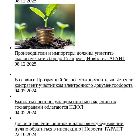
08.12.2025
Производители и импортеры должны уплатить
экологический сбор до 15 апреля | Новости: ГАРАНТ
08.12.2025
В сервисе Прозрачный бизнес можно узнать, является ли
контрагент участником электронного документооборота
04.05.2024
Выплаты военнослужащим при награждении их
госнаградами облагаются НДФЛ
04.05.2024
Для исправления ошибок в налоговом уведомлении
нужно обратиться в инспекцию | Новости: ГАРАНТ
22.10.2024