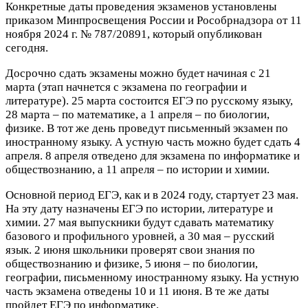
Конкретные даты проведения экзаменов установлены
приказом Минпросвещения России и Рособрнадзора от 11
ноября 2024 г. № 787/20891, который опубликован
сегодня.
Досрочно сдать экзамены можно будет начиная с 21
марта (этап начнется с экзамена по географии и
литературе). 25 марта состоится ЕГЭ по русскому языку,
28 марта – по математике, а 1 апреля – по биологии,
физике. В тот же день проведут письменный экзамен по
иностранному языку. А устную часть можно будет сдать 4
апреля. 8 апреля отведено для экзамена по информатике и
обществознанию, а 11 апреля – по истории и химии.
Основной период ЕГЭ, как и в 2024 году, стартует 23 мая.
На эту дату назначены ЕГЭ по истории, литературе и
химии. 27 мая выпускники будут сдавать математику
базового и профильного уровней, а 30 мая – русский
язык. 2 июня школьники проверят свои знания по
обществознанию и физике, 5 июня – по биологии,
географии, письменному иностранному языку. На устную
часть экзамена отведены 10 и 11 июня. В те же даты
пройдет ЕГЭ по информатике.