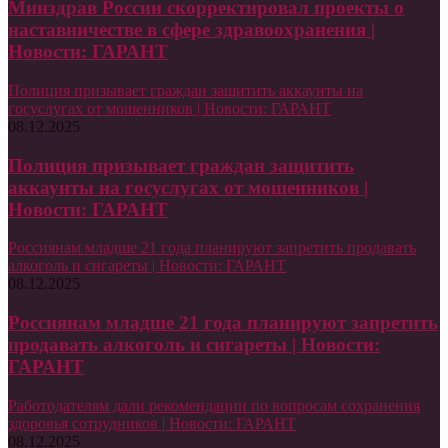
Минздрав России скорректировал проекты о
наставничестве в сфере здравоохранения |
Новости: ГАРАНТ
Полиция призывает граждан защитить аккаунты на
госуслугах от мошенников | Новости: ГАРАНТ
08.12.2025
Полиция призывает граждан защитить
аккаунты на госуслугах от мошенников |
Новости: ГАРАНТ
Россиянам младше 21 года планируют запретить продавать
алкоголь и сигареты | Новости: ГАРАНТ
08.12.2025
Россиянам младше 21 года планируют запретить
продавать алкоголь и сигареты | Новости:
ГАРАНТ
Работодателям дали рекомендации по вопросам сохранения
здоровья сотрудников | Новости: ГАРАНТ
08.12.2025