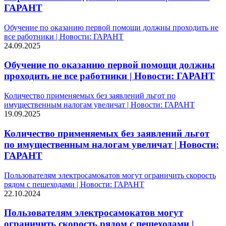
ГАРАНТ
Обучение по оказанию первой помощи должны проходить не
все работники | Новости: ГАРАНТ
24.09.2025
Обучение по оказанию первой помощи должны
проходить не все работники | Новости: ГАРАНТ
Количество применяемых без заявлений льгот по
имущественным налогам увеличат | Новости: ГАРАНТ
19.09.2025
Количество применяемых без заявлений льгот
по имущественным налогам увеличат | Новости:
ГАРАНТ
Пользователям электросамокатов могут ограничить скорость
рядом с пешеходами | Новости: ГАРАНТ
22.10.2024
Пользователям электросамокатов могут
ограничить скорость рядом с пешеходами |