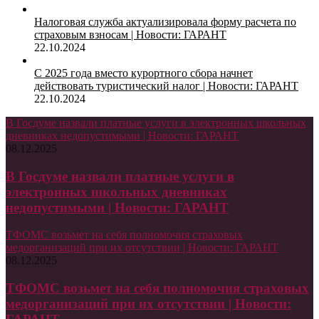
Налоговая служба актуализировала форму расчета по
страховым взносам | Новости: ГАРАНТ
22.10.2024
С 2025 года вместо курортного сбора начнет
действовать туристический налог | Новости: ГАРАНТ
22.10.2024
В Госдуме назвали платные услуги в электронных школьных
дневниках недопустимыми | Новости: ГАРАНТ
08.12.2025
В Госдуме назвали платные услуги в
электронных школьных дневниках
недопустимыми | Новости: ГАРАНТ
ТФОМС возьмет на себя полномочия страховых
медорганизаций при их отсутствии | Новости: ГАРАНТ
08.12.2025
ТФОМС возьмет на себя полномочия страховых
медорганизаций при их отсутствии | Новости: