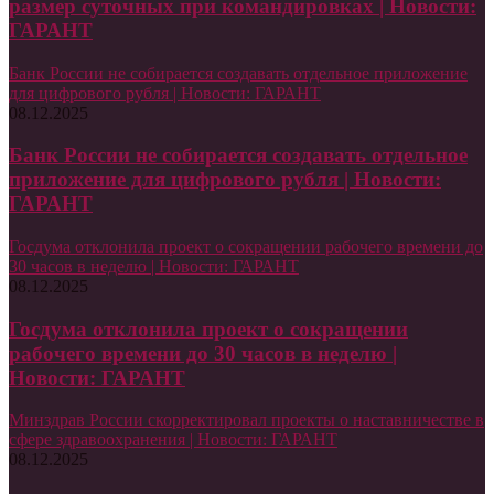
размер суточных при командировках | Новости:
ГАРАНТ
Банк России не собирается создавать отдельное приложение
для цифрового рубля | Новости: ГАРАНТ
08.12.2025
Банк России не собирается создавать отдельное
приложение для цифрового рубля | Новости:
ГАРАНТ
Госдума отклонила проект о сокращении рабочего времени до
30 часов в неделю | Новости: ГАРАНТ
08.12.2025
Госдума отклонила проект о сокращении
рабочего времени до 30 часов в неделю |
Новости: ГАРАНТ
Минздрав России скорректировал проекты о наставничестве в
сфере здравоохранения | Новости: ГАРАНТ
08.12.2025