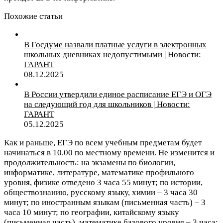
Похожие статьи
В Госдуме назвали платные услуги в электронных
школьных дневниках недопустимыми | Новости:
ГАРАНТ
08.12.2025
В России утвердили единое расписание ЕГЭ и ОГЭ
на следующий год для школьников | Новости:
ГАРАНТ
05.12.2025
Как и раньше, ЕГЭ по всем учебным предметам будет
начинаться в 10.00 по местному времени. Не изменится и
продолжительность: на экзамены по биологии,
информатике, литературе, математике профильного
уровня, физике отведено 3 часа 55 минут; по истории,
обществознанию, русскому языку, химии – 3 часа 30
минут; по иностранным языкам (письменная часть) – 3
часа 10 минут; по географии, китайскому языку
(письменная часть), математике базового уровня – 3 часа;