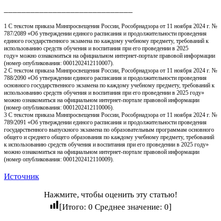
_____________________________
1 С текстом приказа Минпросвещения России, Рособрнадзора от 11 ноября 2024 г. №
787/2089 «Об утверждении единого расписания и продолжительности проведения
единого государственного экзамена по каждому учебному предмету, требований к
использованию средств обучения и воспитания при его проведении в 2025
году» можно ознакомиться на официальном интернет-портале правовой информации
(номер опубликования: 0001202412110007).
2 С текстом приказа Минпросвещения России, Рособрнадзора от 11 ноября 2024 г. №
788/2090 «Об утверждении единого расписания и продолжительности проведения
основного государственного экзамена по каждому учебному предмету, требований к
использованию средств обучения и воспитания при его проведении в 2025 году»
можно ознакомиться на официальном интернет-портале правовой информации
(номер опубликования: 0001202412110006).
3 С текстом приказа Минпросвещения России, Рособрнадзора от 11 ноября 2024 г. №
789/2091 «Об утверждении единого расписания и продолжительности проведения
государственного выпускного экзамена по образовательным программам основного
общего и среднего общего образования по каждому учебному предмету, требований
к использованию средств обучения и воспитания при его проведении в 2025 году»
можно ознакомиться на официальном интернет-портале правовой информации
(номер опубликования: 0001202412110009).
Источник
Нажмите, чтобы оценить эту статью!
[Итого:
0
Среднее значение:
0
]