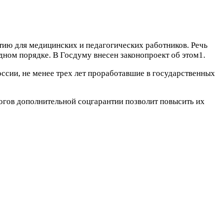
ию для медицинских и педагогических работников. Речь
дном порядке. В Госдуму внесен законопроект об этом1.
оссии, не менее трех лет проработавшие в государственных
огов дополнительной соцгарантии позволит повысить их