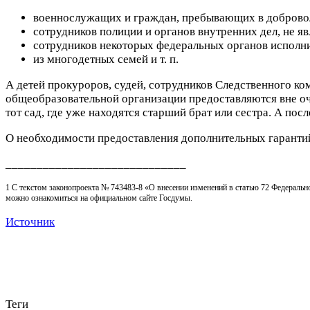
военнослужащих и граждан, пребывающих в доброво
сотрудников полиции и органов внутренних дел, не 
сотрудников некоторых федеральных органов исполни
из многодетных семей и т. п.
А детей прокуроров, судей, сотрудников Следственного ко
общеобразовательной организации предоставляются вне оче
тот сад, где уже находятся старший брат или сестра. А по
О необходимости предоставления дополнительных гаранти
_____________________________
1 С текстом законопроекта № 743483-8 «О внесении изменений в статью 72 Федеральн
можно ознакомиться на официальном сайте Госдумы.
Источник
Теги