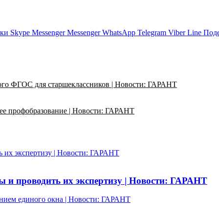
ики
Skype
Messenger
Messenger
WhatsApp
Telegram
Viber
Line
Поде
ого ФГОС для старшеклассников | Новости: ГАРАНТ
ее профобразование | Новости: ГАРАНТ
 их экспертизу | Новости: ГАРАНТ
 и проводить их экспертизу | Новости: ГАРАНТ
ением единого окна | Новости: ГАРАНТ