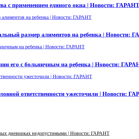
тва с применением единого окна | Новости: ГАРАН
 алиментов на ребенка | Новости: ГАРАНТ
льный размер алиментов на ребенка | Новости: 
льничным на ребенка | Новости: ГАРАНТ
нии его с больничным на ребенка | Новости: ГАРА
ственности ужесточили | Новости: ГАРАНТ
ловной ответственности ужесточили | Новости: Г
ьных дневниках недопустимыми | Новости: ГАРАНТ