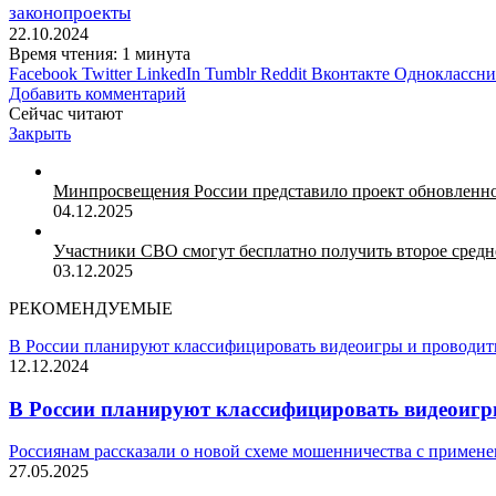
законопроекты
22.10.2024
Время чтения: 1 минута
Facebook
Twitter
LinkedIn
Tumblr
Reddit
Вконтакте
Одноклассн
Добавить комментарий
Сейчас читают
Закрыть
Минпросвещения России представило проект обновленн
04.12.2025
Участники СВО смогут бесплатно получить второе средн
03.12.2025
РЕКОМЕНДУЕМЫЕ
В России планируют классифицировать видеоигры и проводить
12.12.2024
В России планируют классифицировать видеоигры
Россиянам рассказали о новой схеме мошенничества с примен
27.05.2025