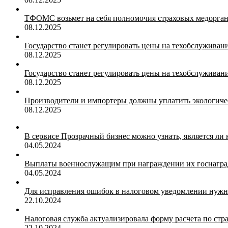
ТФОМС возьмет на себя полномочия страховых медорган
08.12.2025
Государство станет регулировать цены на техобслуживан
08.12.2025
Государство станет регулировать цены на техобслуживан
08.12.2025
Производители и импортеры должны уплатить экологичес
08.12.2025
В сервисе Прозрачный бизнес можно узнать, является ли
04.05.2024
Выплаты военнослужащим при награждении их госнагр
04.05.2024
Для исправления ошибок в налоговом уведомлении нужн
22.10.2024
Налоговая служба актуализировала форму расчета по ст
22.10.2024