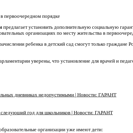
м
предлагает установить дополнительную социальную гарант
овательных организациях по месту жительства в первоочере
зачислении ребенка в детский сад смогут только граждане Р
рламентарии уверены, что установление для врачей и педаг
кольных дневниках недопустимыми | Новости: ГАРАНТ
 следующий год для школьников | Новости: ГАРАНТ
образовательные организации уже имеют дети: