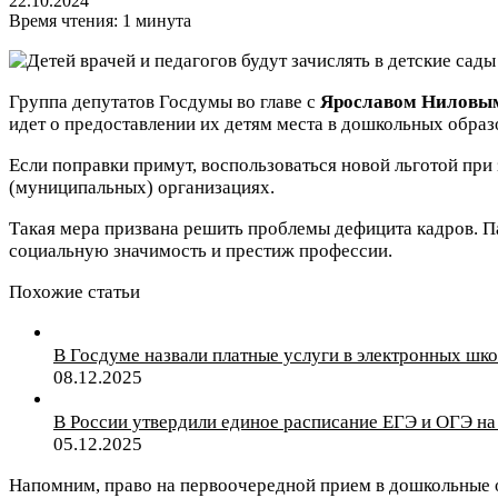
22.10.2024
Время чтения: 1 минута
Группа депутатов Госдумы во главе с
Ярославом Ниловы
идет о предоставлении их детям места в дошкольных образ
Если поправки примут, воспользоваться новой льготой при 
(муниципальных) организациях.
Такая мера призвана решить проблемы дефицита кадров. Па
социальную значимость и престиж профессии.
Похожие статьи
В Госдуме назвали платные услуги в электронных ш
08.12.2025
В России утвердили единое расписание ЕГЭ и ОГЭ на
05.12.2025
Напомним, право на первоочередной прием в дошкольные 