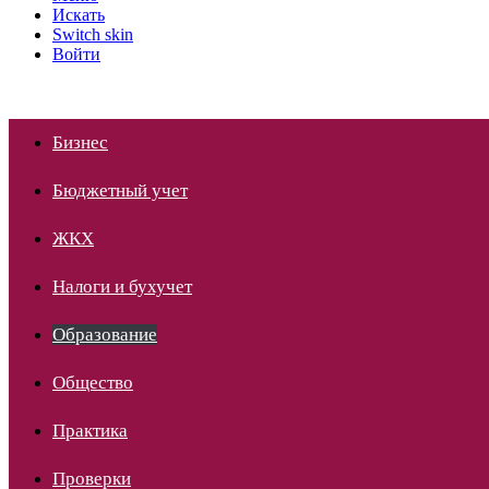
Искать
Switch skin
Войти
Бизнес
Бюджетный учет
ЖКХ
Налоги и бухучет
Образование
Общество
Практика
Проверки