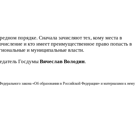
едном порядке. Сначала зачисляют тех, кому места в
ачисление и кто имеет преимущественное право попасть в
региональные и муниципальные власти.
седатель Госдумы
Вячеслав Володин
.
 Федерального закона «Об образовании в Российской Федерации» и материалами к нему