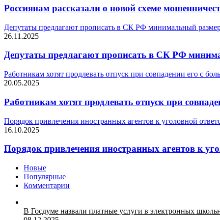
Россиянам рассказали о новой схеме мошенничес
Депутаты предлагают прописать в СК РФ минимальный размер
26.11.2025
Депутаты предлагают прописать в СК РФ минима
Работникам хотят продлевать отпуск при совпадении его с бо
20.05.2025
Работникам хотят продлевать отпуск при совпаде
Порядок привлечения иностранных агентов к уголовной ответ
16.10.2025
Порядок привлечения иностранных агентов к уго
Новые
Популярные
Комментарии
В Госдуме назвали платные услуги в электронных школ
08.12.2025