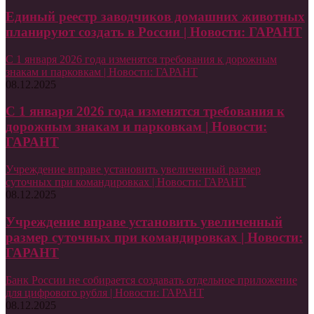
Единый реестр заводчиков домашних животных
планируют создать в России | Новости: ГАРАНТ
С 1 января 2026 года изменятся требования к дорожным
знакам и парковкам | Новости: ГАРАНТ
08.12.2025
С 1 января 2026 года изменятся требования к
дорожным знакам и парковкам | Новости:
ГАРАНТ
Учреждение вправе установить увеличенный размер
суточных при командировках | Новости: ГАРАНТ
08.12.2025
Учреждение вправе установить увеличенный
размер суточных при командировках | Новости:
ГАРАНТ
Банк России не собирается создавать отдельное приложение
для цифрового рубля | Новости: ГАРАНТ
08.12.2025