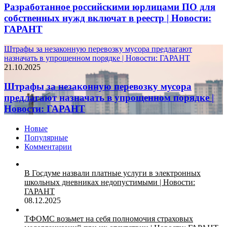
Разработанное российскими юрлицами ПО для
собственных нужд включат в реестр | Новости:
ГАРАНТ
Штрафы за незаконную перевозку мусора предлагают
назначать в упрощенном порядке | Новости: ГАРАНТ
21.10.2025
Штрафы за незаконную перевозку мусора
предлагают назначать в упрощенном порядке |
Новости: ГАРАНТ
Новые
Популярные
Комментарии
В Госдуме назвали платные услуги в электронных
школьных дневниках недопустимыми | Новости:
ГАРАНТ
08.12.2025
ТФОМС возьмет на себя полномочия страховых