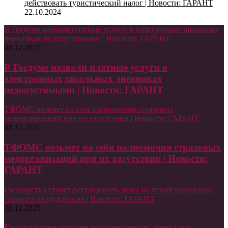
действовать туристический налог | Новости: ГАРАНТ
22.10.2024
В Госдуме назвали платные услуги в электронных школьных
дневниках недопустимыми | Новости: ГАРАНТ
08.12.2025
В Госдуме назвали платные услуги в
электронных школьных дневниках
недопустимыми | Новости: ГАРАНТ
ТФОМС возьмет на себя полномочия страховых
медорганизаций при их отсутствии | Новости: ГАРАНТ
08.12.2025
ТФОМС возьмет на себя полномочия страховых
медорганизаций при их отсутствии | Новости:
ГАРАНТ
Государство станет регулировать цены на техобслуживание
газового оборудования | Новости: ГАРАНТ
08.12.2025
Государство станет регулировать цены на