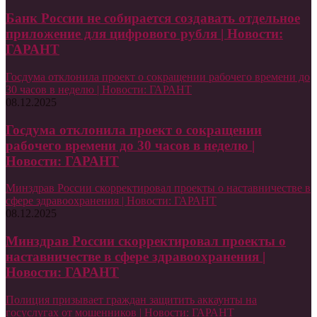
Банк России не собирается создавать отдельное
приложение для цифрового рубля | Новости:
ГАРАНТ
Госдума отклонила проект о сокращении рабочего времени до
30 часов в неделю | Новости: ГАРАНТ
08.12.2025
Госдума отклонила проект о сокращении
рабочего времени до 30 часов в неделю |
Новости: ГАРАНТ
Минздрав России скорректировал проекты о наставничестве в
сфере здравоохранения | Новости: ГАРАНТ
08.12.2025
Минздрав России скорректировал проекты о
наставничестве в сфере здравоохранения |
Новости: ГАРАНТ
Полиция призывает граждан защитить аккаунты на
госуслугах от мошенников | Новости: ГАРАНТ