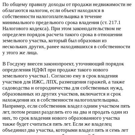
По общему правилу доходы от продажи недвижимости не
облагаются налогом, если объект находился в
собственности налогоплательщика в течение
минимального предельного срока владения (ст. 217.1
Налогового кодекса). При этом законодательством не
определен порядок расчета такого срока в отношении
земельного участка, который был образован из
нескольких других, ранее находившихся в собственности
у этого же лица.
В Госдуму внесен законопроект, уточняющий порядок
определения НДФЛ при продаже такого нового
земельного участка1. Согласно ему в срок владения
участков для ИЖС, ЛПХ, размещения гаражей, а также
садоводства и огородничества для собственных нужд,
образованных из других участков, включается и срок
нахождения их в собственности налогоплательщика.
Например, если собственник владел одним участком пять
лет, потом решил разделить его на два и продать один из
них, то срок владения нового образованного участка
также будет считаться пять лет. Если же владелец
объединил два участка, которыми владел пять и семь лет