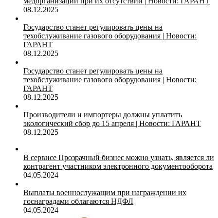
медорганизаций при их отсутствии | Новости: ГАРАНТ
08.12.2025
Государство станет регулировать цены на
техобслуживание газового оборудования | Новости:
ГАРАНТ
08.12.2025
Государство станет регулировать цены на
техобслуживание газового оборудования | Новости:
ГАРАНТ
08.12.2025
Производители и импортеры должны уплатить
экологический сбор до 15 апреля | Новости: ГАРАНТ
08.12.2025
В сервисе Прозрачный бизнес можно узнать, является ли
контрагент участником электронного документооборота
04.05.2024
Выплаты военнослужащим при награждении их
госнаградами облагаются НДФЛ
04.05.2024