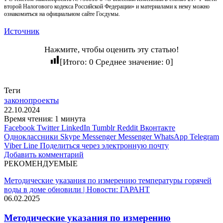
второй Налогового кодекса Российской Федерации» и материалами к нему можно
ознакомиться на официальном сайте Госдумы.
Источник
Нажмите, чтобы оценить эту статью!
[Итого:
0
Среднее значение:
0
]
Теги
законопроекты
22.10.2024
Время чтения: 1 минута
Facebook
Twitter
LinkedIn
Tumblr
Reddit
Вконтакте
Одноклассники
Skype
Messenger
Messenger
WhatsApp
Telegram
Viber
Line
Поделиться через электронную почту
Добавить комментарий
РЕКОМЕНДУЕМЫЕ
Методические указания по измерению температуры горячей
воды в доме обновили | Новости: ГАРАНТ
06.02.2025
Методические указания по измерению