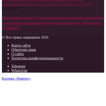
административной ответственности | Новости: ГАРАНТ
08.12.2025
Неправильный учет ограждения может привести
к административной ответственности | Новости:
ГАРАНТ
© Все права защищены 2026
Карта сайта
Обратная связь
О сайте
Политика конфиденциальности
Telegram
WhatsApp
Кнопка «Наверх»