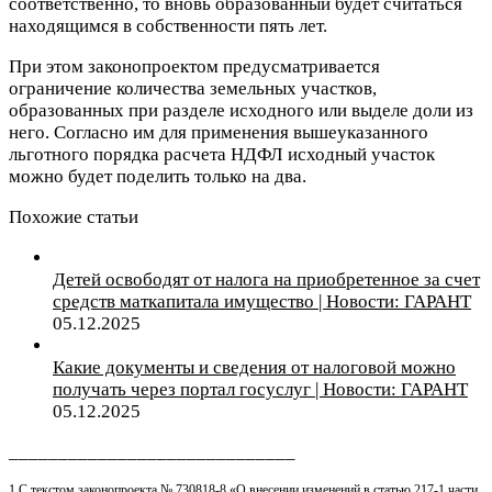
соответственно, то вновь образованный будет считаться
находящимся в собственности пять лет.
При этом законопроектом предусматривается
ограничение количества земельных участков,
образованных при разделе исходного или выделе доли из
него. Согласно им для применения вышеуказанного
льготного порядка расчета НДФЛ исходный участок
можно будет поделить только на два.
Похожие статьи
Детей освободят от налога на приобретенное за счет
средств маткапитала имущество | Новости: ГАРАНТ
05.12.2025
Какие документы и сведения от налоговой можно
получать через портал госуслуг | Новости: ГАРАНТ
05.12.2025
_____________________________
1 С текстом законопроекта № 730818-8 «О внесении изменений в статью 217-1 части