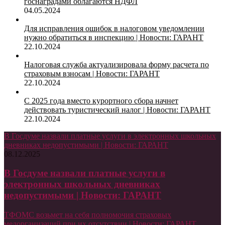
госнаградами облагаются НДФЛ
04.05.2024
Для исправления ошибок в налоговом уведомлении
нужно обратиться в инспекцию | Новости: ГАРАНТ
22.10.2024
Налоговая служба актуализировала форму расчета по
страховым взносам | Новости: ГАРАНТ
22.10.2024
С 2025 года вместо курортного сбора начнет
действовать туристический налог | Новости: ГАРАНТ
22.10.2024
В Госдуме назвали платные услуги в электронных школьных
дневниках недопустимыми | Новости: ГАРАНТ
08.12.2025
В Госдуме назвали платные услуги в
электронных школьных дневниках
недопустимыми | Новости: ГАРАНТ
ТФОМС возьмет на себя полномочия страховых
медорганизаций при их отсутствии | Новости: ГАРАНТ