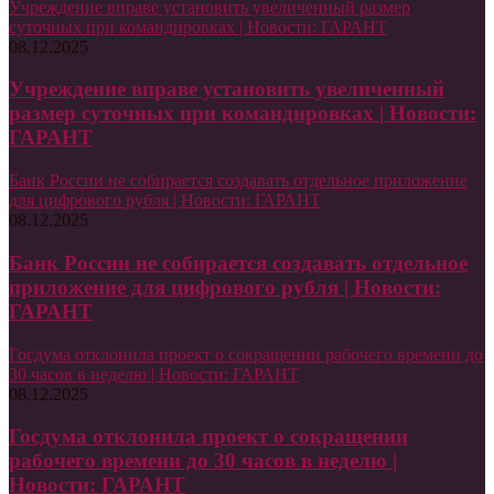
Учреждение вправе установить увеличенный размер
суточных при командировках | Новости: ГАРАНТ
08.12.2025
Учреждение вправе установить увеличенный
размер суточных при командировках | Новости:
ГАРАНТ
Банк России не собирается создавать отдельное приложение
для цифрового рубля | Новости: ГАРАНТ
08.12.2025
Банк России не собирается создавать отдельное
приложение для цифрового рубля | Новости:
ГАРАНТ
Госдума отклонила проект о сокращении рабочего времени до
30 часов в неделю | Новости: ГАРАНТ
08.12.2025
Госдума отклонила проект о сокращении
рабочего времени до 30 часов в неделю |
Новости: ГАРАНТ