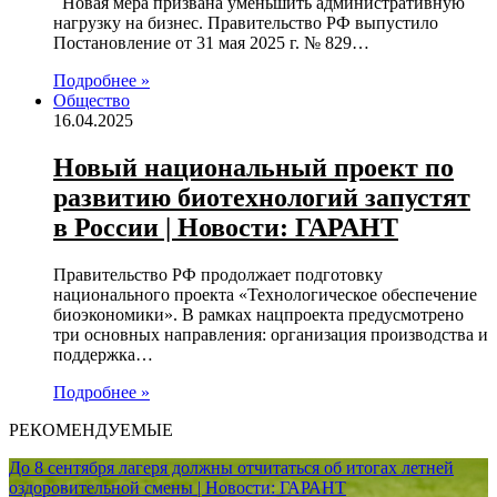
Новая мера призвана уменьшить административную
нагрузку на бизнес. Правительство РФ выпустило
Постановление от 31 мая 2025 г. № 829…
Подробнее »
Общество
16.04.2025
Новый национальный проект по
развитию биотехнологий запустят
в России | Новости: ГАРАНТ
Правительство РФ продолжает подготовку
национального проекта «Технологическое обеспечение
биоэкономики». В рамках нацпроекта предусмотрено
три основных направления: организация производства и
поддержка…
Подробнее »
РЕКОМЕНДУЕМЫЕ
До 8 сентября лагеря должны отчитаться об итогах летней
оздоровительной смены | Новости: ГАРАНТ