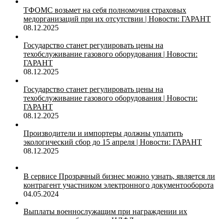
ТФОМС возьмет на себя полномочия страховых
медорганизаций при их отсутствии | Новости: ГАРАНТ
08.12.2025
Государство станет регулировать цены на
техобслуживание газового оборудования | Новости:
ГАРАНТ
08.12.2025
Государство станет регулировать цены на
техобслуживание газового оборудования | Новости:
ГАРАНТ
08.12.2025
Производители и импортеры должны уплатить
экологический сбор до 15 апреля | Новости: ГАРАНТ
08.12.2025
В сервисе Прозрачный бизнес можно узнать, является ли
контрагент участником электронного документооборота
04.05.2024
Выплаты военнослужащим при награждении их