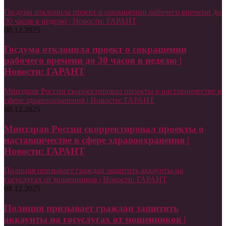
Госдума отклонила проект о сокращении рабочего времени до
30 часов в неделю | Новости: ГАРАНТ
08.12.2025
Госдума отклонила проект о сокращении
рабочего времени до 30 часов в неделю |
Новости: ГАРАНТ
Минздрав России скорректировал проекты о наставничестве в
сфере здравоохранения | Новости: ГАРАНТ
08.12.2025
Минздрав России скорректировал проекты о
наставничестве в сфере здравоохранения |
Новости: ГАРАНТ
Полиция призывает граждан защитить аккаунты на
госуслугах от мошенников | Новости: ГАРАНТ
08.12.2025
Полиция призывает граждан защитить
аккаунты на госуслугах от мошенников |