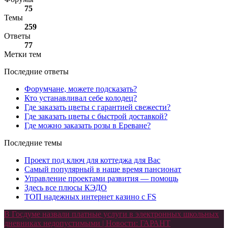
75
Темы
259
Ответы
77
Метки тем
Последние ответы
Форумчане, можете подсказать?
Кто устанавливал себе колодец?
Где заказать цветы с гарантией свежести?
Где заказать цветы с быстрой доставкой?
Где можно заказать розы в Ереване?
Последние темы
Проект под ключ для коттеджа для Вас
Самый популярный в наше время пансионат
Управление проектами развития — помощь
Здесь все плюсы КЭДО
ТОП надежных интернет казино с FS
В Госдуме назвали платные услуги в электронных школьных
дневниках недопустимыми | Новости: ГАРАНТ