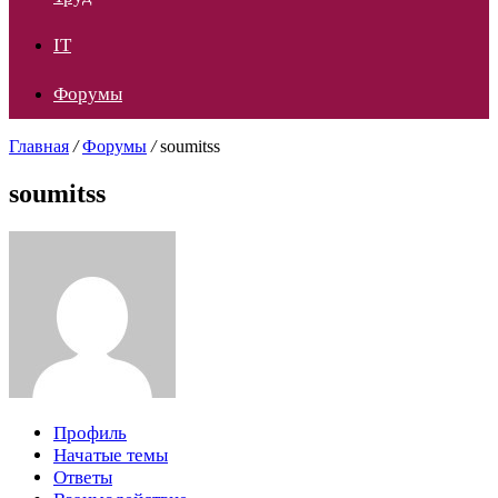
IT
Форумы
Главная
/
Форумы
/
soumitss
soumitss
Профиль
Начатые темы
Ответы