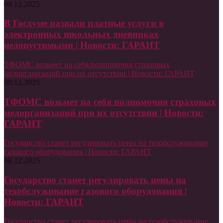
08.12.2025
В Госдуме назвали платные услуги в
электронных школьных дневниках
недопустимыми | Новости: ГАРАНТ
ТФОМС возьмет на себя полномочия страховых
медорганизаций при их отсутствии | Новости: ГАРАНТ
08.12.2025
ТФОМС возьмет на себя полномочия страховых
медорганизаций при их отсутствии | Новости:
ГАРАНТ
Государство станет регулировать цены на техобслуживание
газового оборудования | Новости: ГАРАНТ
08.12.2025
Государство станет регулировать цены на
техобслуживание газового оборудования |
Новости: ГАРАНТ
Государство станет регулировать цены на техобслуживание