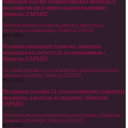
Минздрав России скорректировал проекты о
наставничестве в сфере здравоохранения |
Новости: ГАРАНТ
Полиция призывает граждан защитить аккаунты на
госуслугах от мошенников | Новости: ГАРАНТ
08.12.2025
Полиция призывает граждан защитить
аккаунты на госуслугах от мошенников |
Новости: ГАРАНТ
Россиянам младше 21 года планируют запретить продавать
алкоголь и сигареты | Новости: ГАРАНТ
08.12.2025
Россиянам младше 21 года планируют запретить
продавать алкоголь и сигареты | Новости:
ГАРАНТ
Работодателям дали рекомендации по вопросам сохранения
здоровья сотрудников | Новости: ГАРАНТ
08.12.2025