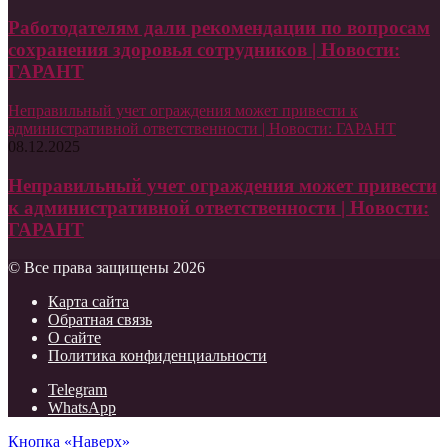
Работодателям дали рекомендации по вопросам
сохранения здоровья сотрудников | Новости:
ГАРАНТ
Неправильный учет ограждения может привести к
административной ответственности | Новости: ГАРАНТ
08.12.2025
Неправильный учет ограждения может привести
к административной ответственности | Новости:
ГАРАНТ
© Все права защищены 2026
Карта сайта
Обратная связь
О сайте
Политика конфиденциальности
Telegram
WhatsApp
Кнопка «Наверх»