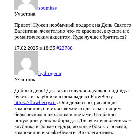
soumitss
Участник
Привет! Нужен необычный подарок на День Святого
Валентина, желательно что-то красивое, вкусное и с
романтическим акцентом. Куда лучше обратиться?
17.02.2025 в 18:35
#23788
hydrogenn
Участник
Добрый день! Для такого случая идеально подойдут
букеты из клубники в шоколаде от FlowBerry
https://flowberry.ru
. Они делают потрясающие
композиции, сочетая свежие ягоды с настоящим
бельгийским шоколадом и цветами. Особенно
популярны у них наборы для Дня всех влюбленных –
клубника в форме сердца, ягодные боксы с розами,
композиции в крафт-бумаге. Это элегантный,