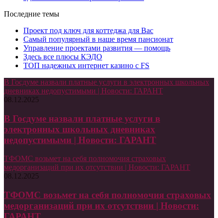
Последние темы
Проект под ключ для коттеджа для Вас
Самый популярный в наше время пансионат
Управление проектами развития — помощь
Здесь все плюсы КЭДО
ТОП надежных интернет казино с FS
В Госдуме назвали платные услуги в электронных школьных
дневниках недопустимыми | Новости: ГАРАНТ
08.12.2025
В Госдуме назвали платные услуги в
электронных школьных дневниках
недопустимыми | Новости: ГАРАНТ
ТФОМС возьмет на себя полномочия страховых
медорганизаций при их отсутствии | Новости: ГАРАНТ
08.12.2025
ТФОМС возьмет на себя полномочия страховых
медорганизаций при их отсутствии | Новости:
ГАРАНТ