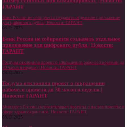
размер суточных при командировках | Новости:
ГАРАНТ
Банк России не собирается создавать отдельное приложение
для цифрового рубля | Новости: ГАРАНТ
08.12.2025
Банк России не собирается создавать отдельное
приложение для цифрового рубля | Новости:
ГАРАНТ
Госдума отклонила проект о сокращении рабочего времени до
30 часов в неделю | Новости: ГАРАНТ
08.12.2025
Госдума отклонила проект о сокращении
рабочего времени до 30 часов в неделю |
Новости: ГАРАНТ
Минздрав России скорректировал проекты о наставничестве в
сфере здравоохранения | Новости: ГАРАНТ
08.12.2025