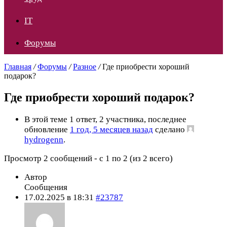
IT
Форумы
Главная
/
Форумы
/
Разное
/
Где приобрести хороший
подарок?
Где приобрести хороший подарок?
В этой теме 1 ответ, 2 участника, последнее
обновление
1 год, 5 месяцев назад
сделано
hydrogenn
.
Просмотр 2 сообщений - с 1 по 2 (из 2 всего)
Автор
Сообщения
17.02.2025 в 18:31
#23787