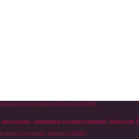
дневниках недопустимыми | Новости: ГАРАНТ
ых школьных дневниках недопустимыми | Новости:
й при их отсутствии | Новости: ГАРАНТ