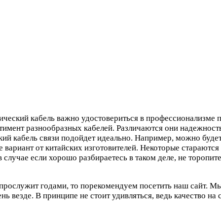
тический кабель важно удостовериться в профессионализме п
имент разнообразных кабелей. Различаются они надежность
кий кабель связи подойдет идеально. Например, можно буде
 вариант от китайских изготовителей. Некоторые стараются 
в случае если хорошо разбираетесь в таком деле, не торопите
 прослужит годами, то порекомендуем посетить наш сайт. М
 везде. В принципе не стоит удивляться, ведь качество на 