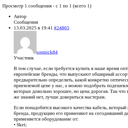
Просмотр 1 сообщения - с 1 по 1 (всего 1)
Автор
Сообщения
13.03.2025 в 19:41
#24865
sonnick84
Участник
В том случае, если требуется купить в наше время оп
европейские бренды, что выпускают обширный ассорт
предварительно определить, какой конкретно оптичес
приемлемой цене у нас, а можно подобрать подешевле
которых довольно хорошее, но цена дорогая. Так что 
же знаний нет, лучше довериться мастерам.
Если понадобится высокого качества кабель, который
бренда, продукцию его применяют на сегодняшний день
применяется оборудование от:
• Sket;