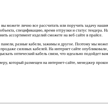
я, вы можете лично все рассчитать или поручить задачу наш
 объекта, спецификацию, время отгрузки и статус тендера. 
ить ассортимент изделий сможете на веб сайте в прайсе.
панели, разные кабели, зажимы и другое. Поэтому мы можем
продаже силовых кабелей. На интернет сайте опубликовали 
ыскать оптический кабель связи, что идеально подойдет вам
меру, который размещен на интернет-сайте, менеджер прокон