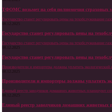
ТФОМС возьмет на себя полномочия страховых м
Государство станет регулировать цены на техобслуживание га
08.12.2025
Государство станет регулировать цены на техобс
Государство станет регулировать цены на техобслуживание га
08.12.2025
Государство станет регулировать цены на техобс
Производители и импортеры должны уплатить экологический с
08.12.2025
Производители и импортеры должны уплатить эко
Единый реестр заводчиков домашних животных планируют соз
08.12.2025
Единый реестр заводчиков домашних животных п