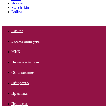
Искать
Switch skin
Войти
Бизнес
Бюджетный учет
ЖКХ
Налоги и бухучет
Образование
Общество
Практика
Проверки