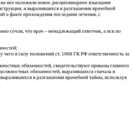
– на нее наложили новое дисциплинарное взыскание
струкции, и выразившихся в разглашении врачебной
ий о факте прохождения последним лечения, с
нно сочли, что врач – ненадлежащий ответчик, а иск по
нностей;
чего в силу положений ст. 1068 ГК РФ ответственность за
жностных обязанностей, свидетельствуют приказы главного
 должностных обязанностей
, выразившихся сначала в
 выразившихся в разглашении врачебной тайны, используя