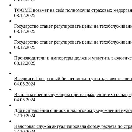
ТФОМС возьмет на себя полномочия страховых медорган
08.12.2025
Государство станет регулировать цены на техобслуживан
08.12.2025
Государство станет регулировать цены на техобслуживан
08.12.2025
Производители и импортеры должны уплатить экологичес
08.12.2025
В сервисе Прозрачный бизнес можно узнать, является ли
04.05.2024
Выплаты военнослужащим при награждении их госнагр
04.05.2024
Для исправления ошибок в налоговом уведомлении нужн
22.10.2024
Налоговая служба актуализировала форму расчета по ст
22.10.2024