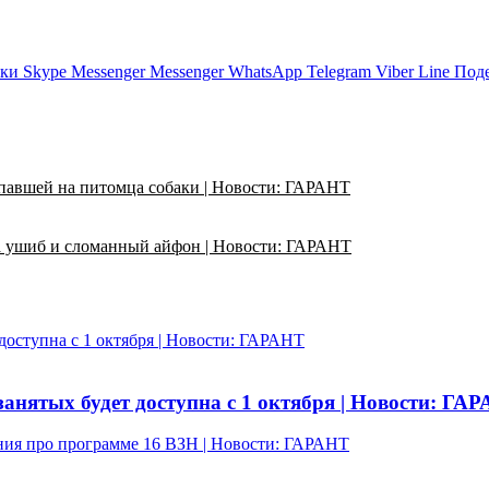
ики
Skype
Messenger
Messenger
WhatsApp
Telegram
Viber
Line
Поде
напавшей на питомца собаки | Новости: ГАРАНТ
за ушиб и сломанный айфон | Новости: ГАРАНТ
 доступна с 1 октября | Новости: ГАРАНТ
занятых будет доступна с 1 октября | Новости: ГА
ния про программе 16 ВЗН | Новости: ГАРАНТ