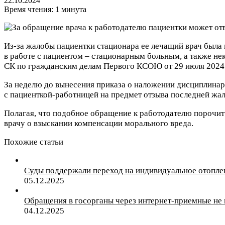
22.10.2024
Время чтения: 1 минута
Из-за жалобы пациентки стационара ее лечащий врач была 
в работе с пациентом – стационарным больным, а также н
СК по гражданским делам Первого КСОЮ от 29 июля 2024 г
За неделю до вынесения приказа о наложении дисциплинарн
с пациенткой-работницей на предмет отзыва последней жал
Полагая, что подобное обращение к работодателю порочит ч
врачу о взыскании компенсации морального вреда.
Похожие статьи
Суды поддержали переход на индивидуальное отопле
05.12.2025
Обращения в госорганы через интернет-приемные не 
04.12.2025