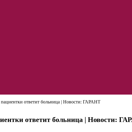
ю пациентки ответит больница | Новости: ГАРАНТ
циентки ответит больница | Новости: Г