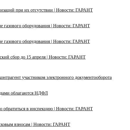
изаций при их отсутствии | Новости: ГАРАНТ
ие газового оборудования | Новости: ГАРАНТ
ие газового оборудования | Новости: ГАРАНТ
кий сбор до 15 апреля | Новости: ГАРАНТ
 контрагент участником электронного документооборота
адами облагаются НДФЛ
о обратиться в инспекцию | Новости: ГАРАНТ
раховым взносам | Новости: ГАРАНТ