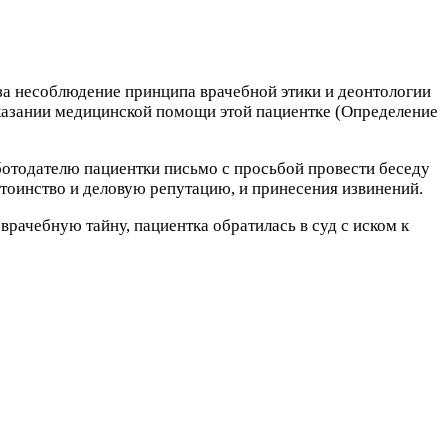
за несоблюдение принципа врачебной этики и деонтологии
казании медицинской помощи этой пациентке (Определение
ботодателю пациентки письмо с просьбой провести беседу
стоинство и деловую репутацию, и принесения извинений.
врачебную тайну, пациентка обратилась в суд с иском к