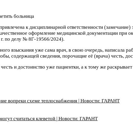
привлечена к дисциплинарной ответственности (замечание) 
екачественное оформление медицинской документации при о
. по делу № 8Г-19566/2024).
ого взыскания уже сама врач, в свою очередь, написала ра
обы, содержащей сведения, порочащие её (врача) честь, до
есть и достоинство уже пациентки, а к тому же раскрывает 
ние вопреки схеме теплоснабжения | Новости: ГАРАНТ
могут считаться клеветой | Новости: ГАРАНТ