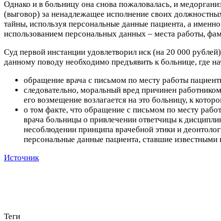
Однако и в больницу она снова пожаловалась, и медорганиз
(выговор) за
ненадлежащее исполнение своих должностных
тайны, используя персональные данные пациента, а именн
использованием персональных данных – места работы, фам
Суд первой инстанции удовлетворил иск (на 20 000 рублей
данному поводу необходимо предъявить к больнице, где на
обращение врача с письмом по месту работы пациент
следовательно, моральный вред причинен работником 
его возмещение возлагается на это больницу, к котор
о том факте, что обращение с письмом по месту рабо
врача больницы о привлечении ответчицы к дисципли
несоблюдении принципа врачебной этики и деонтологи
персональные данные пациента, ставшие известными 
Источник
Теги