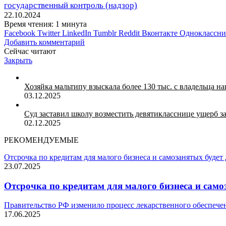
государственный контроль (надзор)
22.10.2024
Время чтения: 1 минута
Facebook
Twitter
LinkedIn
Tumblr
Reddit
Вконтакте
Одноклассн
Добавить комментарий
Сейчас читают
Закрыть
Хозяйка мальтипу взыскала более 130 тыс. с владельца 
03.12.2025
Суд заставил школу возместить девятикласснице ущерб 
02.12.2025
РЕКОМЕНДУЕМЫЕ
Отсрочка по кредитам для малого бизнеса и самозанятых будет
23.07.2025
Отсрочка по кредитам для малого бизнеса и само
Правительство РФ изменило процесс лекарственного обеспече
17.06.2025