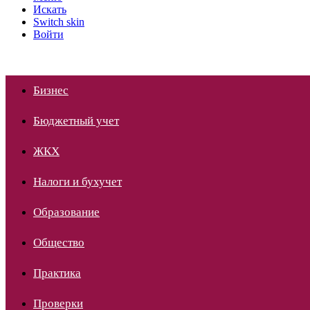
Искать
Switch skin
Войти
Бизнес
Бюджетный учет
ЖКХ
Налоги и бухучет
Образование
Общество
Практика
Проверки