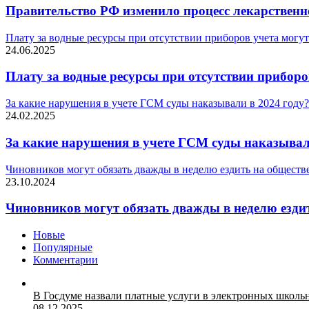
Правительство РФ изменило процесс лекарственн
Плату за водные ресурсы при отсутствии приборов учета могут
24.06.2025
Плату за водные ресурсы при отсутствии приборо
За какие нарушения в учете ГСМ суды наказывали в 2024 году
24.02.2025
За какие нарушения в учете ГСМ суды наказывал
Чиновников могут обязать дважды в неделю ездить на общест
23.10.2024
Чиновников могут обязать дважды в неделю езди
Новые
Популярные
Комментарии
В Госдуме назвали платные услуги в электронных школ
08.12.2025