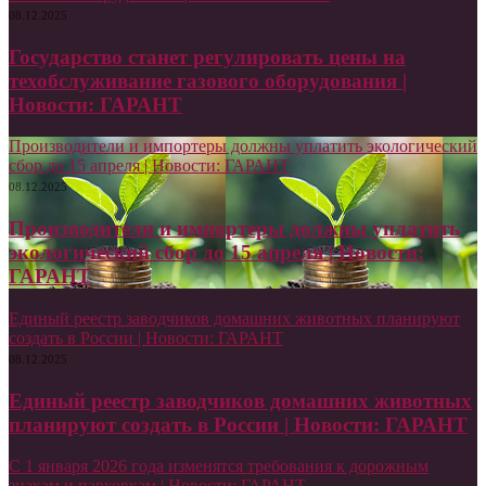
08.12.2025
Государство станет регулировать цены на
техобслуживание газового оборудования |
Новости: ГАРАНТ
Производители и импортеры должны уплатить экологический
сбор до 15 апреля | Новости: ГАРАНТ
08.12.2025
Производители и импортеры должны уплатить
экологический сбор до 15 апреля | Новости:
ГАРАНТ
Единый реестр заводчиков домашних животных планируют
создать в России | Новости: ГАРАНТ
08.12.2025
Единый реестр заводчиков домашних животных
планируют создать в России | Новости: ГАРАНТ
С 1 января 2026 года изменятся требования к дорожным
знакам и парковкам | Новости: ГАРАНТ