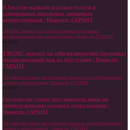
В Госдуме назвали платные услуги в
электронных школьных дневниках
недопустимыми | Новости: ГАРАНТ
ТФОМС возьмет на себя полномочия страховых
медорганизаций при их отсутствии | Новости: ГАРАНТ
08.12.2025
ТФОМС возьмет на себя полномочия страховых
медорганизаций при их отсутствии | Новости:
ГАРАНТ
Государство станет регулировать цены на техобслуживание
газового оборудования | Новости: ГАРАНТ
08.12.2025
Государство станет регулировать цены на
техобслуживание газового оборудования |
Новости: ГАРАНТ
Государство станет регулировать цены на техобслуживание
газового оборудования | Новости: ГАРАНТ