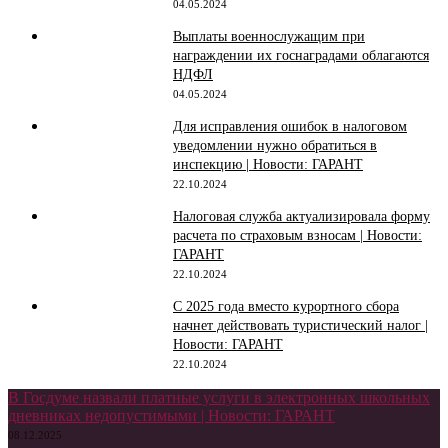
04.05.2024
Выплаты военнослужащим при
награждении их госнаградами облагаются
НДФЛ
04.05.2024
Для исправления ошибок в налоговом
уведомлении нужно обратиться в
инспекцию | Новости: ГАРАНТ
22.10.2024
Налоговая служба актуализировала форму
расчета по страховым взносам | Новости:
ГАРАНТ
22.10.2024
С 2025 года вместо курортного сбора
начнет действовать туристический налог |
Новости: ГАРАНТ
22.10.2024
В Госдуме назвали платные услуги в электронных школьных
дневниках недопустимыми | Новости: ГАРАНТ
08.12.2025