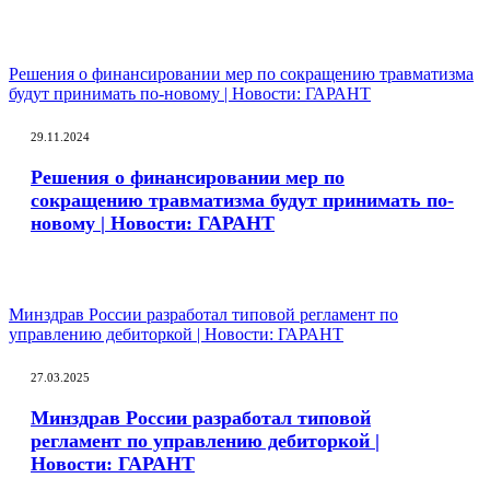
Решения о финансировании мер по сокращению травматизма
будут принимать по-новому | Новости: ГАРАНТ
29.11.2024
Решения о финансировании мер по
сокращению травматизма будут принимать по-
новому | Новости: ГАРАНТ
Минздрав России разработал типовой регламент по
управлению дебиторкой | Новости: ГАРАНТ
27.03.2025
Минздрав России разработал типовой
регламент по управлению дебиторкой |
Новости: ГАРАНТ