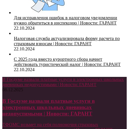
Для исправления ошибок в налоговом уведомлении
нужно обратиться в инспекцию | Новости: ГАРАНТ
22.10.2024
Налоговая служба актуализировала форму расчета по
страховым взносам | Новости: ГАРАНТ
22.10.2024
С 2025 года вместо курортного сбора начнет
действовать туристический налог | Новости: ГАРАНТ
22.10.2024
В Госдуме назвали платные услуги в электронных школьных
дневниках недопустимыми | Новости: ГАРАНТ
08.12.2025
В Госдуме назвали платные услуги в
электронных школьных дневниках
недопустимыми | Новости: ГАРАНТ
ТФОМС возьмет на себя полномочия страховых