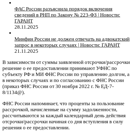
ФАС России разъяснила порядок включения
сведений в РНП по Закону № 223-ФЗ | Новости:
ГАРАНТ
28.11.2025
Минфин России не должен отвечать на адвокатский
запрос в некоторых случаях | Новости: ГАРАНТ
21.11.2025
В зависимости от суммы заявленной отсрочки/рассрочки
решение о ее предоставлении принимают УФНС по
субъекту РФ и МИ ФНС России по управлению долгом, а
в некоторых случаях и по согласованию с ФНС России
(приказ ФНС России от 30 ноября 2022 г. № ЕД-7-
8/1134@).
ФНС России напоминает, что проценты за пользование
рассрочкой, начисленные на сумму задолженности,
рассчитываются за каждый календарный день действия
отсрочки/рассрочки начиная со дня вступления в силу
решения о ее предоставлении.