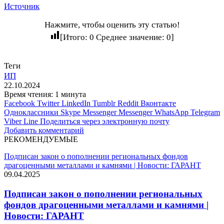
Источник
Нажмите, чтобы оценить эту статью!
[Итого:
0
Среднее значение:
0
]
Теги
ИП
22.10.2024
Время чтения: 1 минута
Facebook
Twitter
LinkedIn
Tumblr
Reddit
Вконтакте
Одноклассники
Skype
Messenger
Messenger
WhatsApp
Telegram
Viber
Line
Поделиться через электронную почту
Добавить комментарий
РЕКОМЕНДУЕМЫЕ
Подписан закон о пополнении региональных фондов
драгоценными металлами и камнями | Новости: ГАРАНТ
09.04.2025
Подписан закон о пополнении региональных
фондов драгоценными металлами и камнями |
Новости: ГАРАНТ