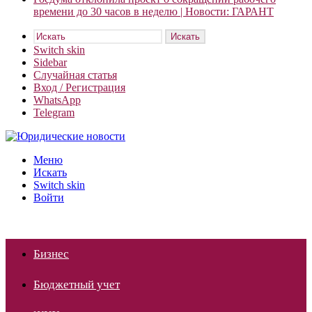
времени до 30 часов в неделю | Новости: ГАРАНТ
Искать
Switch skin
Sidebar
Случайная статья
Вход / Регистрация
WhatsApp
Telegram
Меню
Искать
Switch skin
Войти
Бизнес
Бюджетный учет