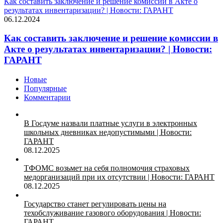
Как составить заключение и решение комиссии в Акте о
результатах инвентаризации? | Новости: ГАРАНТ
06.12.2024
Как составить заключение и решение комиссии в
Акте о результатах инвентаризации? | Новости:
ГАРАНТ
Новые
Популярные
Комментарии
В Госдуме назвали платные услуги в электронных
школьных дневниках недопустимыми | Новости:
ГАРАНТ
08.12.2025
ТФОМС возьмет на себя полномочия страховых
медорганизаций при их отсутствии | Новости: ГАРАНТ
08.12.2025
Государство станет регулировать цены на
техобслуживание газового оборудования | Новости:
ГАРАНТ