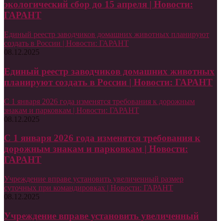
экологический сбор до 15 апреля | Новости:
ГАРАНТ
Единый реестр заводчиков домашних животных планируют
создать в России | Новости: ГАРАНТ
08.12.2025
Единый реестр заводчиков домашних животных
планируют создать в России | Новости: ГАРАНТ
С 1 января 2026 года изменятся требования к дорожным
знакам и парковкам | Новости: ГАРАНТ
08.12.2025
С 1 января 2026 года изменятся требования к
дорожным знакам и парковкам | Новости:
ГАРАНТ
Учреждение вправе установить увеличенный размер
суточных при командировках | Новости: ГАРАНТ
08.12.2025
Учреждение вправе установить увеличенный