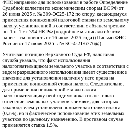
ФНС направило для использования в работе Определение
Судебной коллегии по экономическим спорам ВС РФ от
26 июня 2025 г. № 309-ЭС25-172 по спору, касающемуся
применения пониженной налоговой ставки по земельному
налогу, установленной в соответствии с абзацем третьим
пп. 1 п. 1 ст. 394 НК РФ (подробнее мы писали об этом
ранее – см. новость от 16 июля 2025 года) (Письмо ФНС
России от 17 июля 2025 г. № БС-4-21/6776@).
Учитывая позицию Верховного Суда РФ, налоговая
служба указала, что факт использования
налогоплательщиком земельного участка в соответствии с
видом разрешенного использования имеет существенное
значение для установления наличия у него права на
применение пониженной ставки налога. Следовательно,
для применения пониженной ставки налога
налогоплательщику необходимо доказать не только
отнесение земельных участков к землям, для которых
законодателем установлена пониженная ставка налога
(0,3%), но и фактическое использование этих земельных
участков по целевому назначению. В противном случае
применяется ставка 1,5%.