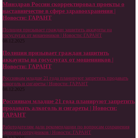
Минздрав России скорректировал проекты о
наставничестве в сфере здравоохранения |
Новости: ГАРАНТ
Полиция призывает граждан защитить аккаунты на
госуслугах от мошенников | Новости: ГАРАНТ
08.12.2025
Полиция призывает граждан защитить
аккаунты на госуслугах от мошенников |
Новости: ГАРАНТ
Россиянам младше 21 года планируют запретить продавать
алкоголь и сигареты | Новости: ГАРАНТ
08.12.2025
Россиянам младше 21 года планируют запретить
продавать алкоголь и сигареты | Новости:
ГАРАНТ
Работодателям дали рекомендации по вопросам сохранения
здоровья сотрудников | Новости: ГАРАНТ
08.12.2025