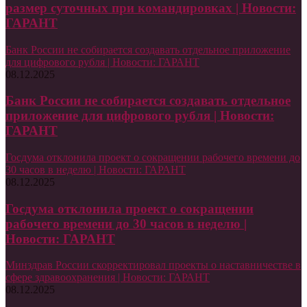
размер суточных при командировках | Новости:
ГАРАНТ
Банк России не собирается создавать отдельное приложение
для цифрового рубля | Новости: ГАРАНТ
08.12.2025
Банк России не собирается создавать отдельное
приложение для цифрового рубля | Новости:
ГАРАНТ
Госдума отклонила проект о сокращении рабочего времени до
30 часов в неделю | Новости: ГАРАНТ
08.12.2025
Госдума отклонила проект о сокращении
рабочего времени до 30 часов в неделю |
Новости: ГАРАНТ
Минздрав России скорректировал проекты о наставничестве в
сфере здравоохранения | Новости: ГАРАНТ
08.12.2025