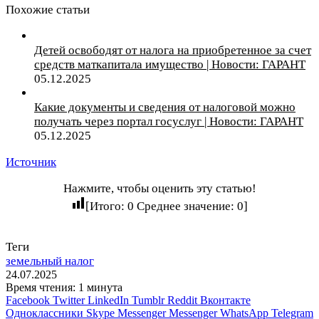
Похожие статьи
Детей освободят от налога на приобретенное за счет
средств маткапитала имущество | Новости: ГАРАНТ
05.12.2025
Какие документы и сведения от налоговой можно
получать через портал госуслуг | Новости: ГАРАНТ
05.12.2025
Источник
Нажмите, чтобы оценить эту статью!
[Итого:
0
Среднее значение:
0
]
Теги
земельный налог
24.07.2025
Время чтения: 1 минута
Facebook
Twitter
LinkedIn
Tumblr
Reddit
Вконтакте
Одноклассники
Skype
Messenger
Messenger
WhatsApp
Telegram