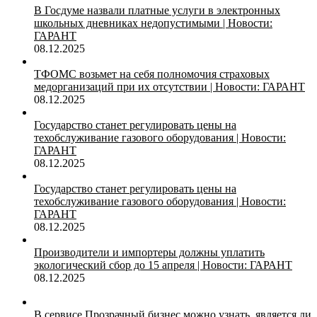
В Госдуме назвали платные услуги в электронных
школьных дневниках недопустимыми | Новости:
ГАРАНТ
08.12.2025
ТФОМС возьмет на себя полномочия страховых
медорганизаций при их отсутствии | Новости: ГАРАНТ
08.12.2025
Государство станет регулировать цены на
техобслуживание газового оборудования | Новости:
ГАРАНТ
08.12.2025
Государство станет регулировать цены на
техобслуживание газового оборудования | Новости:
ГАРАНТ
08.12.2025
Производители и импортеры должны уплатить
экологический сбор до 15 апреля | Новости: ГАРАНТ
08.12.2025
В сервисе Прозрачный бизнес можно узнать, является ли