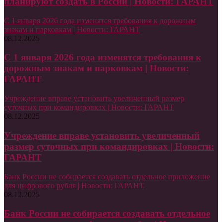
планируют создать в России | Новости: ГАРАНТ
С 1 января 2026 года изменятся требования к дорожным
знакам и парковкам | Новости: ГАРАНТ
08.12.2025
С 1 января 2026 года изменятся требования к
дорожным знакам и парковкам | Новости:
ГАРАНТ
Учреждение вправе установить увеличенный размер
суточных при командировках | Новости: ГАРАНТ
08.12.2025
Учреждение вправе установить увеличенный
размер суточных при командировках | Новости:
ГАРАНТ
Банк России не собирается создавать отдельное приложение
для цифрового рубля | Новости: ГАРАНТ
08.12.2025
Банк России не собирается создавать отдельное