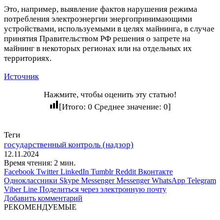
Это, например, выявление фактов нарушения режима
потребления электроэнергии энергопринимающими
устройствами, используемыми в целях майнинга, в случае
принятия Правительством РФ решения о запрете на
майнинг в некоторых регионах или на отдельных их
территориях.
Источник
Нажмите, чтобы оценить эту статью!
[Итого:
0
Среднее значение:
0
]
Теги
государственный контроль (надзор)
12.11.2024
Время чтения: 2 мин.
Facebook
Twitter
LinkedIn
Tumblr
Reddit
Вконтакте
Одноклассники
Skype
Messenger
Messenger
WhatsApp
Telegram
Viber
Line
Поделиться через электронную почту
Добавить комментарий
РЕКОМЕНДУЕМЫЕ