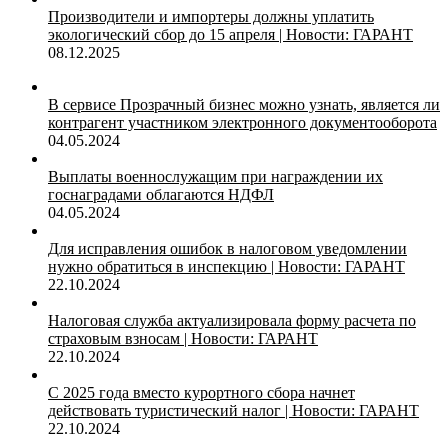
Производители и импортеры должны уплатить
экологический сбор до 15 апреля | Новости: ГАРАНТ
08.12.2025
В сервисе Прозрачный бизнес можно узнать, является ли
контрагент участником электронного документооборота
04.05.2024
Выплаты военнослужащим при награждении их
госнаградами облагаются НДФЛ
04.05.2024
Для исправления ошибок в налоговом уведомлении
нужно обратиться в инспекцию | Новости: ГАРАНТ
22.10.2024
Налоговая служба актуализировала форму расчета по
страховым взносам | Новости: ГАРАНТ
22.10.2024
С 2025 года вместо курортного сбора начнет
действовать туристический налог | Новости: ГАРАНТ
22.10.2024