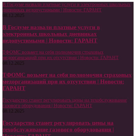
В Госдуме назвали платные услуги в электронных школьных
дневниках недопустимыми | Новости: ГАРАНТ
08.12.2025
В Госдуме назвали платные услуги в
электронных школьных дневниках
недопустимыми | Новости: ГАРАНТ
ТФОМС возьмет на себя полномочия страховых
медорганизаций при их отсутствии | Новости: ГАРАНТ
08.12.2025
ТФОМС возьмет на себя полномочия страховых
медорганизаций при их отсутствии | Новости:
ГАРАНТ
Государство станет регулировать цены на техобслуживание
газового оборудования | Новости: ГАРАНТ
08.12.2025
Государство станет регулировать цены на
техобслуживание газового оборудования |