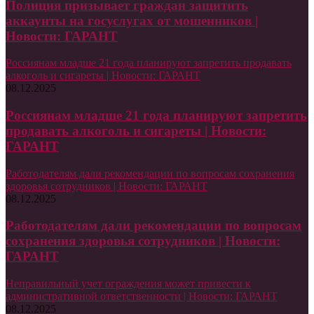
Полиция призывает граждан защитить
аккаунты на госуслугах от мошенников |
Новости: ГАРАНТ
Россиянам младше 21 года планируют запретить продавать
алкоголь и сигареты | Новости: ГАРАНТ
08.12.2025
Россиянам младше 21 года планируют запретить
продавать алкоголь и сигареты | Новости:
ГАРАНТ
Работодателям дали рекомендации по вопросам сохранения
здоровья сотрудников | Новости: ГАРАНТ
08.12.2025
Работодателям дали рекомендации по вопросам
сохранения здоровья сотрудников | Новости:
ГАРАНТ
Неправильный учет ограждения может привести к
административной ответственности | Новости: ГАРАНТ
08.12.2025