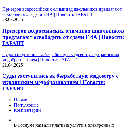
Призеров всероссийских олимпиад школьников предлагают
освободить от сдачи ГИА | Новости: ГАРАНТ
28.03.2025
Призеров всероссийских олимпиад школьников
предлагают освободить от сдачи ГИА | Новости:
ГАРАНТ
Суды заступились за безработную медсестру с украинским
медобразованием | Новости: ГАРАНТ
21.04.2025
Суды заступились за безработную медсестру с
украинским медобразованием | Новости:
ГАРАНТ
Новые
Популярные
Комментарии
В Госдуме назвали платные услуги в электронных