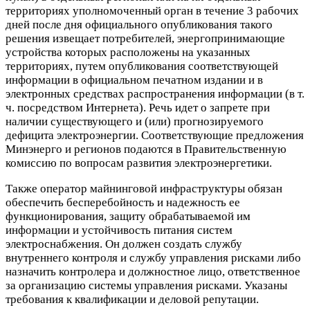
территориях уполномоченный орган в течение 3 рабочих
дней после дня официального опубликования такого
решения извещает потребителей, энергопринимающие
устройства которых расположены на указанных
территориях, путем опубликования соответствующей
информации в официальном печатном издании и в
электронных средствах распространения информации (в т.
ч. посредством Интернета). Речь идет о запрете при
наличии существующего и (или) прогнозируемого
дефицита электроэнергии. Соответствующие предложения
Минэнерго и регионов подаются в Правительственную
комиссию по вопросам развития электроэнергетики.
Также оператор майнинговой инфраструктуры обязан
обеспечить бесперебойность и надежность ее
функционирования, защиту обрабатываемой им
информации и устойчивость питания систем
электроснабжения. Он должен создать службу
внутреннего контроля и службу управления рисками либо
назначить контролера и должностное лицо, ответственное
за организацию системы управления рисками. Указаны
требования к квалификации и деловой репутации.