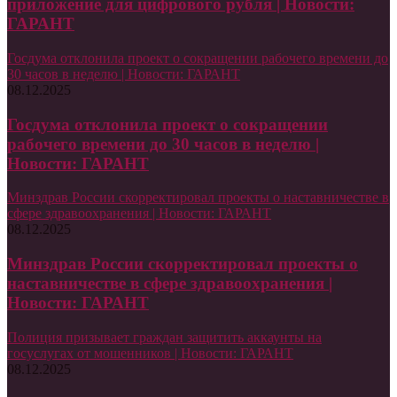
приложение для цифрового рубля | Новости:
ГАРАНТ
Госдума отклонила проект о сокращении рабочего времени до
30 часов в неделю | Новости: ГАРАНТ
08.12.2025
Госдума отклонила проект о сокращении
рабочего времени до 30 часов в неделю |
Новости: ГАРАНТ
Минздрав России скорректировал проекты о наставничестве в
сфере здравоохранения | Новости: ГАРАНТ
08.12.2025
Минздрав России скорректировал проекты о
наставничестве в сфере здравоохранения |
Новости: ГАРАНТ
Полиция призывает граждан защитить аккаунты на
госуслугах от мошенников | Новости: ГАРАНТ
08.12.2025