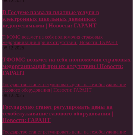
08.12.2025
В Госдуме назвали платные услуги в
электронных школьных дневниках
недопустимыми | Новости: ГАРАНТ
ТФОМС возьмет на себя полномочия страховых
медорганизаций при их отсутствии | Новости: ГАРАНТ
08.12.2025
ТФОМС возьмет на себя полномочия страховых
медорганизаций при их отсутствии | Новости:
ГАРАНТ
Государство станет регулировать цены на техобслуживание
газового оборудования | Новости: ГАРАНТ
08.12.2025
Государство станет регулировать цены на
техобслуживание газового оборудования |
Новости: ГАРАНТ
Государство станет регулировать цены на техобслуживание