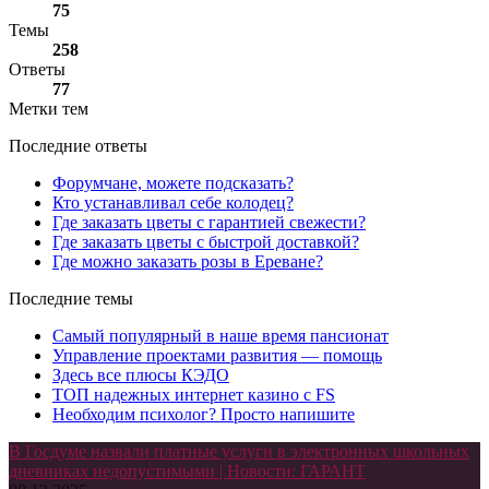
75
Темы
258
Ответы
77
Метки тем
Последние ответы
Форумчане, можете подсказать?
Кто устанавливал себе колодец?
Где заказать цветы с гарантией свежести?
Где заказать цветы с быстрой доставкой?
Где можно заказать розы в Ереване?
Последние темы
Самый популярный в наше время пансионат
Управление проектами развития — помощь
Здесь все плюсы КЭДО
ТОП надежных интернет казино с FS
Необходим психолог? Просто напишите
В Госдуме назвали платные услуги в электронных школьных
дневниках недопустимыми | Новости: ГАРАНТ