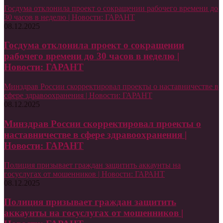
Госдума отклонила проект о сокращении рабочего времени до
30 часов в неделю | Новости: ГАРАНТ
08.12.2025
Госдума отклонила проект о сокращении
рабочего времени до 30 часов в неделю |
Новости: ГАРАНТ
Минздрав России скорректировал проекты о наставничестве в
сфере здравоохранения | Новости: ГАРАНТ
08.12.2025
Минздрав России скорректировал проекты о
наставничестве в сфере здравоохранения |
Новости: ГАРАНТ
Полиция призывает граждан защитить аккаунты на
госуслугах от мошенников | Новости: ГАРАНТ
08.12.2025
Полиция призывает граждан защитить
аккаунты на госуслугах от мошенников |