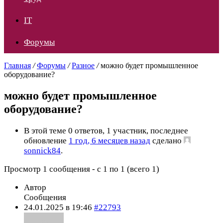
IT
Форумы
Главная
/
Форумы
/
Разное
/
можно будет промышленное
оборудование?
можно будет промышленное
оборудование?
В этой теме 0 ответов, 1 участник, последнее
обновление
1 год, 6 месяцев назад
сделано
sonnick84
.
Просмотр 1 сообщения - с 1 по 1 (всего 1)
Автор
Сообщения
24.01.2025 в 19:46
#22793