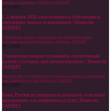
знакам и парковкам | Новости: ГАРАНТ
08.12.2025
С 1 января 2026 года изменятся требования к
дорожным знакам и парковкам | Новости:
ГАРАНТ
Учреждение вправе установить увеличенный размер
суточных при командировках | Новости: ГАРАНТ
08.12.2025
Учреждение вправе установить увеличенный
размер суточных при командировках | Новости:
ГАРАНТ
Банк России не собирается создавать отдельное приложение
для цифрового рубля | Новости: ГАРАНТ
08.12.2025
Банк России не собирается создавать отдельное
приложение для цифрового рубля | Новости:
ГАРАНТ